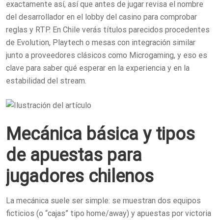
exactamente así, así que antes de jugar revisa el nombre
del desarrollador en el lobby del casino para comprobar
reglas y RTP. En Chile verás títulos parecidos procedentes
de Evolution, Playtech o mesas con integración similar
junto a proveedores clásicos como Microgaming, y eso es
clave para saber qué esperar en la experiencia y en la
estabilidad del stream.
Mecánica básica y tipos
de apuestas para
jugadores chilenos
La mecánica suele ser simple: se muestran dos equipos
ficticios (o “cajas” tipo home/away) y apuestas por victoria