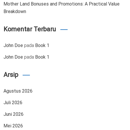
Mother Land Bonuses and Promotions: A Practical Value
Breakdown
Komentar Terbaru
John Doe
pada
Book 1
John Doe
pada
Book 1
Arsip
Agustus 2026
Juli 2026
Juni 2026
Mei 2026