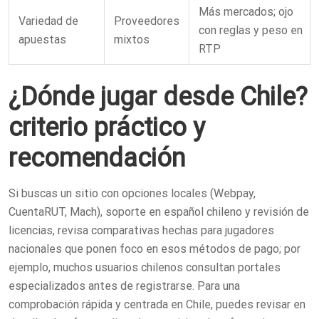
Más mercados; ojo
Variedad de
Proveedores
con reglas y peso en
apuestas
mixtos
RTP
¿Dónde jugar desde Chile?
criterio práctico y
recomendación
Si buscas un sitio con opciones locales (Webpay,
CuentaRUT, Mach), soporte en español chileno y revisión de
licencias, revisa comparativas hechas para jugadores
nacionales que ponen foco en esos métodos de pago; por
ejemplo, muchos usuarios chilenos consultan portales
especializados antes de registrarse. Para una
comprobación rápida y centrada en Chile, puedes revisar en