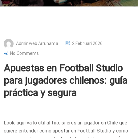
P
Adminweb Arruhama
2 Februari 2026
O
No Comments
S
Apuestas en Football Studio
T
E
para jugadores chilenos: guía
D
práctica y segura
O
N
Look, aquí va lo útil al tiro: si eres un jugador en Chile que
quiere entender cómo apostar en Football Studio y cómo