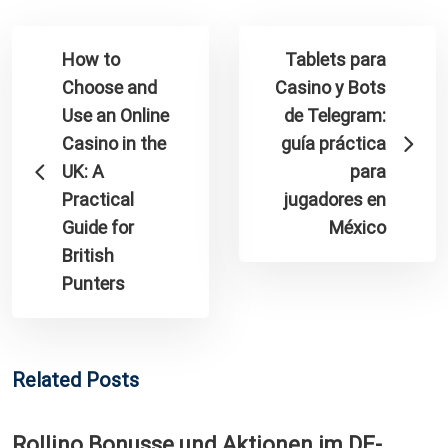
How to
Tablets para
Choose and
Casino y Bots
Use an Online
de Telegram:
Casino in the
guía práctica
UK: A
para
Practical
jugadores en
Guide for
México
British
Punters
Related Posts
Rollino Bonusse und Aktionen im DE-