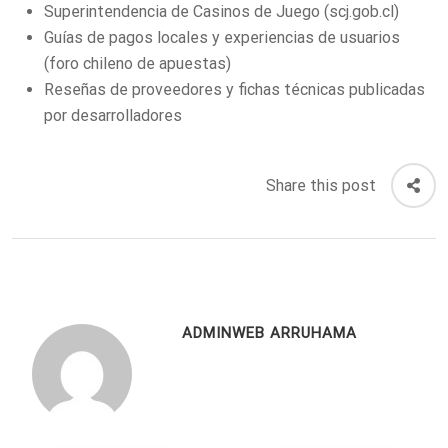
Superintendencia de Casinos de Juego (scj.gob.cl)
Guías de pagos locales y experiencias de usuarios
(foro chileno de apuestas)
Reseñas de proveedores y fichas técnicas publicadas
por desarrolladores
Share this post
ADMINWEB ARRUHAMA