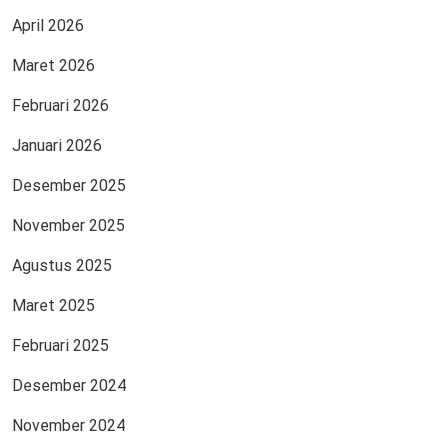
April 2026
Maret 2026
Februari 2026
Januari 2026
Desember 2025
November 2025
Agustus 2025
Maret 2025
Februari 2025
Desember 2024
November 2024