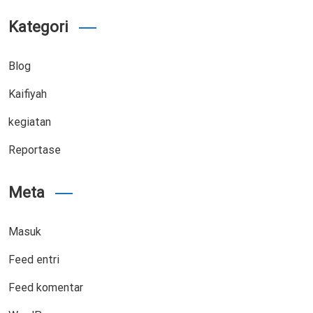
Kategori
Blog
Kaifiyah
kegiatan
Reportase
Meta
Masuk
Feed entri
Feed komentar