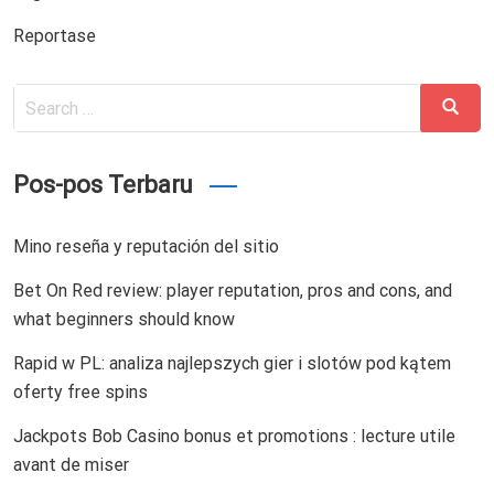
Reportase
Search
Search
for:
Pos-pos Terbaru
Mino reseña y reputación del sitio
Bet On Red review: player reputation, pros and cons, and
what beginners should know
Rapid w PL: analiza najlepszych gier i slotów pod kątem
oferty free spins
Jackpots Bob Casino bonus et promotions : lecture utile
avant de miser