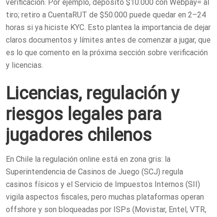
verificación. Por ejemplo, depósito $10.000 con Webpay= al
tiro; retiro a CuentaRUT de $50.000 puede quedar en 2–24
horas si ya hiciste KYC. Esto plantea la importancia de dejar
claros documentos y límites antes de comenzar a jugar, que
es lo que comento en la próxima sección sobre verificación
y licencias.
Licencias, regulación y
riesgos legales para
jugadores chilenos
En Chile la regulación online está en zona gris: la
Superintendencia de Casinos de Juego (SCJ) regula
casinos físicos y el Servicio de Impuestos Internos (SII)
vigila aspectos fiscales, pero muchas plataformas operan
offshore y son bloqueadas por ISPs (Movistar, Entel, VTR,