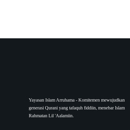
Yayasan Islam Arruhama - Komitemen mewujudkan
generasi Qurani yang tafaquh fiddiin, menebar Islam
Rahmatan Lil 'Aalamiin.