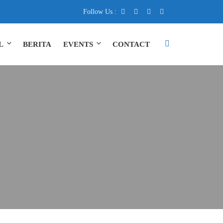
hlaqul Karimah
Follow Us :
L
BERITA
EVENTS
CONTACT