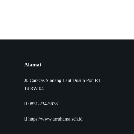
Alamat
Jl. Caracas Sindang Laut Dusun Pon RT
14 RW 04
0851-234-5678
https://www.arruhama.sch.id