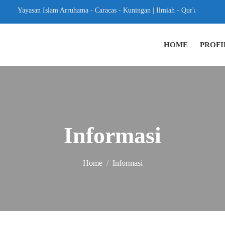
Yayasan Islam Arruhama - Caracas - Kuningan | Ilmiah - Qur'aniyah - Ak
HOME
PROFI
Informasi
Home
Informasi