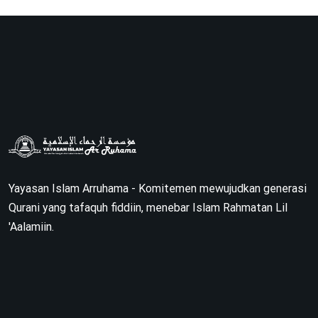
Yayasan Islam Arruhama - Komitemen mewujudkan generasi
Qurani yang tafaquh fiddiin, menebar Islam Rahmatan Lil
'Aalamiin.