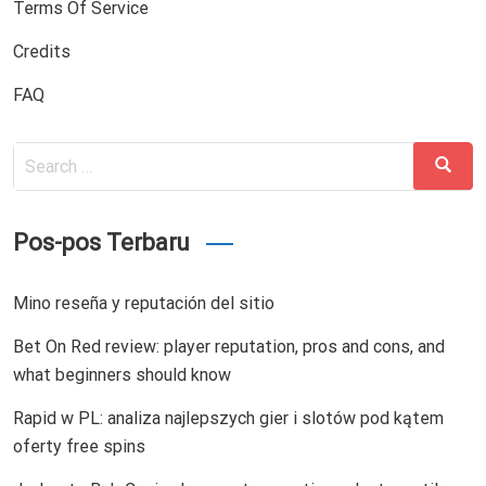
Terms Of Service
Credits
FAQ
Search
Search
for:
Pos-pos Terbaru
Mino reseña y reputación del sitio
Bet On Red review: player reputation, pros and cons, and
what beginners should know
Rapid w PL: analiza najlepszych gier i slotów pod kątem
oferty free spins