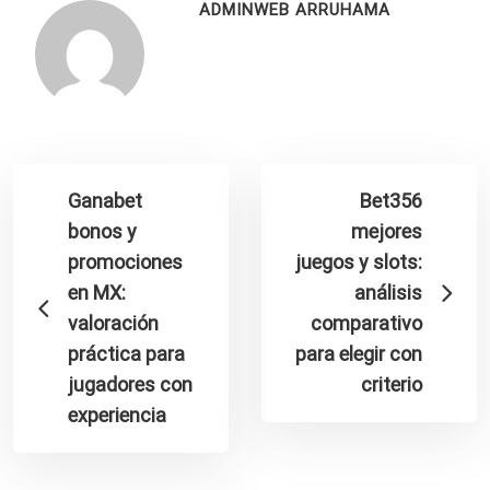
ADMINWEB ARRUHAMA
Ganabet
Bet356
bonos y
mejores
promociones
juegos y slots:
en MX:
análisis
valoración
comparativo
práctica para
para elegir con
jugadores con
criterio
experiencia