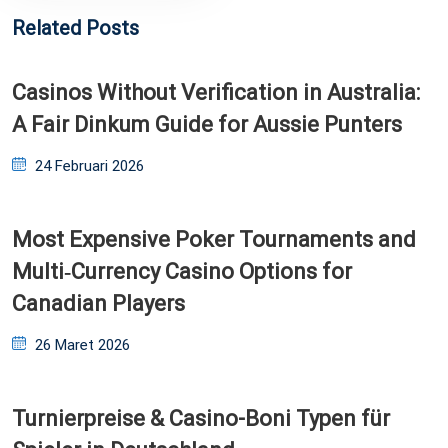
Related Posts
Casinos Without Verification in Australia:
A Fair Dinkum Guide for Aussie Punters
Posted
24 Februari 2026
on
Most Expensive Poker Tournaments and
Multi‑Currency Casino Options for
Canadian Players
Posted
26 Maret 2026
on
Turnierpreise & Casino-Boni Typen für