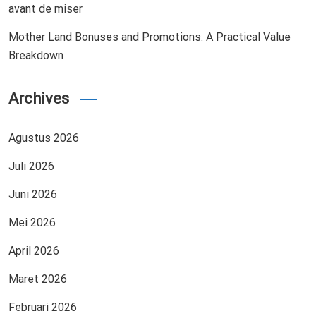
avant de miser
Mother Land Bonuses and Promotions: A Practical Value
Breakdown
Archives
Agustus 2026
Juli 2026
Juni 2026
Mei 2026
April 2026
Maret 2026
Februari 2026