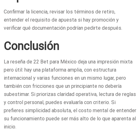
Confirmar la licencia, revisar los términos de retiro,
entender el requisito de apuesta si hay promoción y
verificar qué documentación podrían pedirte después.
Conclusión
La reseña de 22 Bet para México deja una impresión mixta
pero útil: hay una plataforma amplia, con estructura
internacional y varias funciones en un mismo lugar, pero
también con fricciones que un principiante no debería
subestimar. Si priorizas claridad operativa, lectura de reglas
y control personal, puedes evaluarla con criterio. Si
prefieres simplicidad absoluta, el costo mental de entender
su funcionamiento puede ser más alto de lo que aparenta al
inicio.