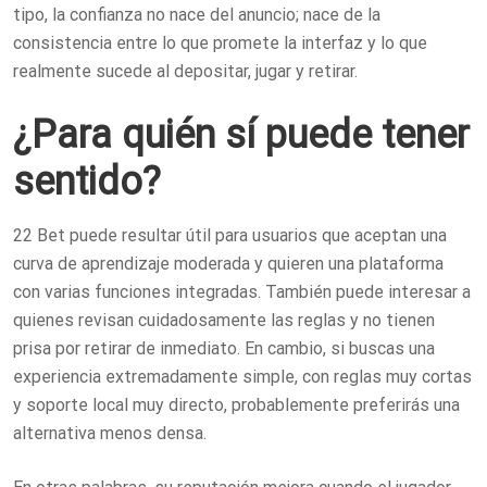
tipo, la confianza no nace del anuncio; nace de la
consistencia entre lo que promete la interfaz y lo que
realmente sucede al depositar, jugar y retirar.
¿Para quién sí puede tener
sentido?
22 Bet puede resultar útil para usuarios que aceptan una
curva de aprendizaje moderada y quieren una plataforma
con varias funciones integradas. También puede interesar a
quienes revisan cuidadosamente las reglas y no tienen
prisa por retirar de inmediato. En cambio, si buscas una
experiencia extremadamente simple, con reglas muy cortas
y soporte local muy directo, probablemente preferirás una
alternativa menos densa.