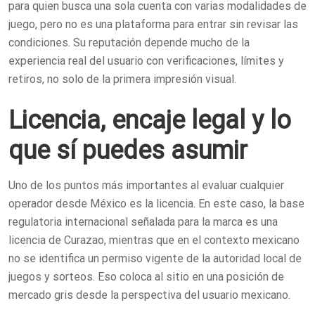
para quien busca una sola cuenta con varias modalidades de
juego, pero no es una plataforma para entrar sin revisar las
condiciones. Su reputación depende mucho de la
experiencia real del usuario con verificaciones, límites y
retiros, no solo de la primera impresión visual.
Licencia, encaje legal y lo
que sí puedes asumir
Uno de los puntos más importantes al evaluar cualquier
operador desde México es la licencia. En este caso, la base
regulatoria internacional señalada para la marca es una
licencia de Curazao, mientras que en el contexto mexicano
no se identifica un permiso vigente de la autoridad local de
juegos y sorteos. Eso coloca al sitio en una posición de
mercado gris desde la perspectiva del usuario mexicano.