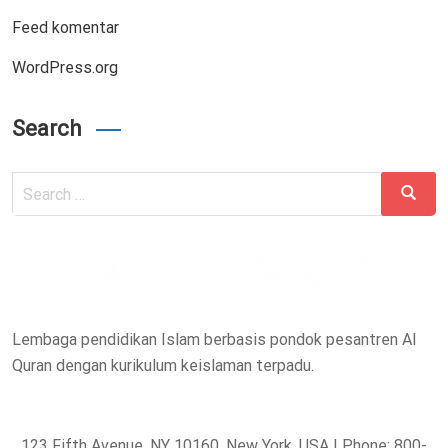
Feed komentar
WordPress.org
Search
Search
Search
for:
Lembaga pendidikan Islam berbasis pondok pesantren Al
Quran dengan kurikulum keislaman terpadu.
123 Fifth Avenue, NY 10160, New York, USA | Phone: 800-