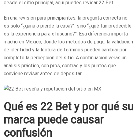
desde el sitio principal, aquí puedes revisar 22 Bet.
En una revisión para principiantes, la pregunta correcta no
es solo “¿gana o pierde la casa?”, sino “¿qué tan predecible
es la experiencia para el usuario?”. Esa diferencia importa
mucho en México, donde los métodos de pago, la validación
de identidad y la lectura de términos pueden cambiar por
completo la percepción del sitio. A continuación verás un
análisis práctico, con pros, contras y los puntos que
conviene revisar antes de depositar.
Qué es 22 Bet y por qué su
marca puede causar
confusión