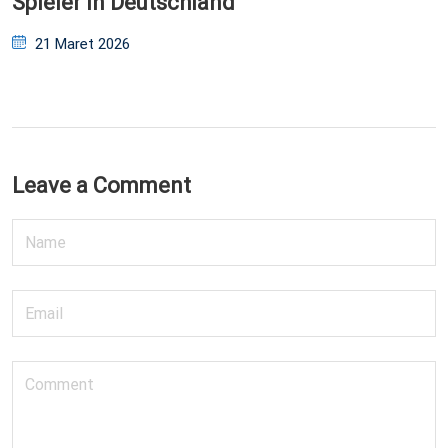
Spieler in Deutschland
Posted
21 Maret 2026
on
Leave a Comment