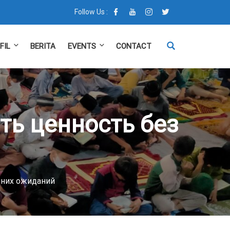
imah
Follow Us :
FIL
BERITA
EVENTS
CONTACT
ть ценность без
шних ожиданий