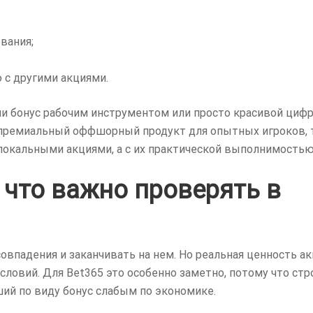
вания;
 с другими акциями.
и бонус рабочим инструментом или просто красивой цифр
 премиальный оффшорный продукт для опытных игроков, 
локальными акциями, а с их практической выполнимостью
 что важно проверять в
совпадения и заканчивать на нем. Но реальная ценность а
словий. Для Bet365 это особенно заметно, потому что стр
ий по виду бонус слабым по экономике.