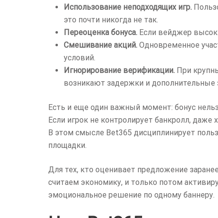
Использование неподходящих игр.
Пользо
это почти никогда не так.
Переоценка бонуса.
Если вейджер высоки
Смешивание акций.
Одновременное участ
условий.
Игнорирование верификации.
При крупны
возникают задержки и дополнительные 
Есть и еще один важный момент: бонус нель
Если игрок не контролирует банкролл, даже
В этом смысле Bet365 дисциплинирует польз
площадки.
Для тех, кто оценивает предложение заранее
считаем экономику, и только потом активиру
эмоциональное решение по одному баннеру.