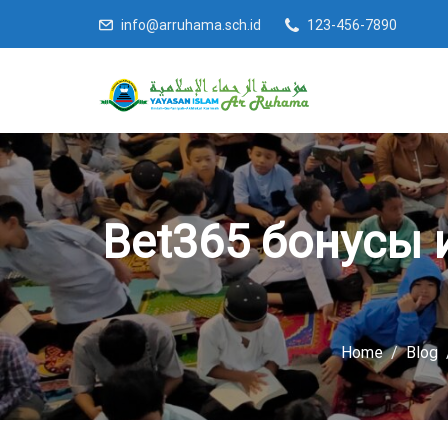
Yayasan Is
info@arruhama.sch.id
123-456-7890
Bet365 бонусы 
Home
Blog