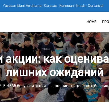
lam Arruhama - Caracas - Kuningan | Ilmiah - Qur'aniyah - Akhlaqul Kar
HOME
PRO
и акции: как оценива
лишних ожиданий
Bet365 бонусы и акции: как оценивать ценность без ли