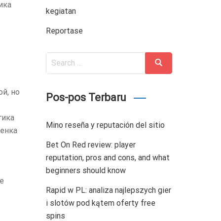
ика
kegiatan
Reportase
Search
Search
for:
й, но
Pos-pos Terbaru
гика
Mino reseña y reputación del sitio
ценка
Bet On Red review: player
reputation, pros and cons, and what
beginners should know
е
Rapid w PL: analiza najlepszych gier
i slotów pod kątem oferty free
spins