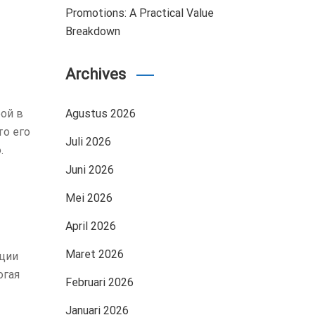
Promotions: A Practical Value
Breakdown
Archives
Agustus 2026
ой в
то его
Juli 2026
.
Juni 2026
Mei 2026
April 2026
Maret 2026
кции
огая
Februari 2026
Januari 2026