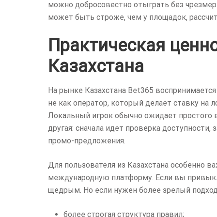
можно добросовестно отыграть без чрезмерно
может быть строже, чем у площадок, рассчи
Практическая ценно
Казахстана
На рынке Казахстана Bet365 воспринимается
не как оператор, который делает ставку на л
Локальный игрок обычно ожидает простого в
другая: сначала идет проверка доступности,
промо-предложения.
Для пользователя из Казахстана особенно в
международную платформу. Если вы привыкл
щедрым. Но если нужен более зрелый подход 
более строгая структура правил;