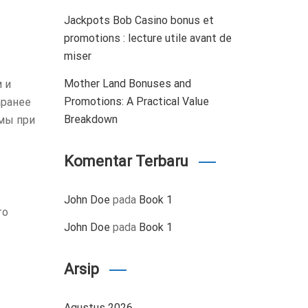
Jackpots Bob Casino bonus et
promotions : lecture utile avant de
miser
Mother Land Bonuses and
 и
Promotions: A Practical Value
аранее
Breakdown
рмы при
Komentar Terbaru
John Doe
pada
Book 1
то
John Doe
pada
Book 1
Arsip
Agustus 2026