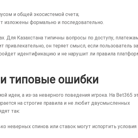
усом и общей экосистемой счета;
ут изложены формально и последовательно.
ах. Для Казахстана типичны вопросы по доступу, платежам
т привлекательно, он теряет смысл, если пользователь з
к пройдет идентификацию и не нарушит ли правила платфо
 и типовые ошибки
й идеи, а из-за неверного поведения игрока. На Bet365 э
ирается на строгие правила и не любит двусмысленных
ядят так:
о неверных спинов или ставок могут испортить условия