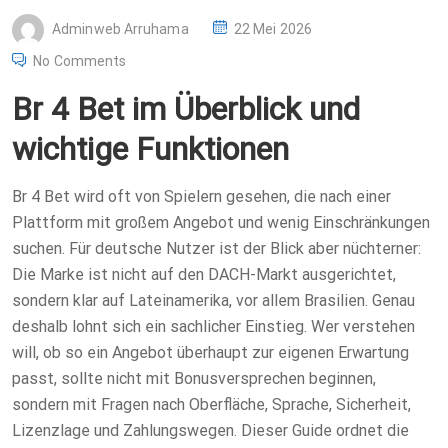
P
Adminweb Arruhama
22 Mei 2026
O
No Comments
S
Br 4 Bet im Überblick und
T
E
wichtige Funktionen
D
O
Br 4 Bet wird oft von Spielern gesehen, die nach einer
N
Plattform mit großem Angebot und wenig Einschränkungen
suchen. Für deutsche Nutzer ist der Blick aber nüchterner:
Die Marke ist nicht auf den DACH-Markt ausgerichtet,
sondern klar auf Lateinamerika, vor allem Brasilien. Genau
deshalb lohnt sich ein sachlicher Einstieg. Wer verstehen
will, ob so ein Angebot überhaupt zur eigenen Erwartung
passt, sollte nicht mit Bonusversprechen beginnen,
sondern mit Fragen nach Oberfläche, Sprache, Sicherheit,
Lizenzlage und Zahlungswegen. Dieser Guide ordnet die