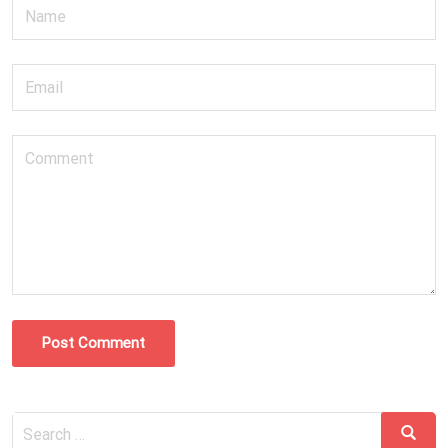
Post Comment
Search
Search