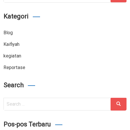
for:
Kategori
Blog
Kaifiyah
kegiatan
Reportase
Search
Search
Search
for:
Pos-pos Terbaru