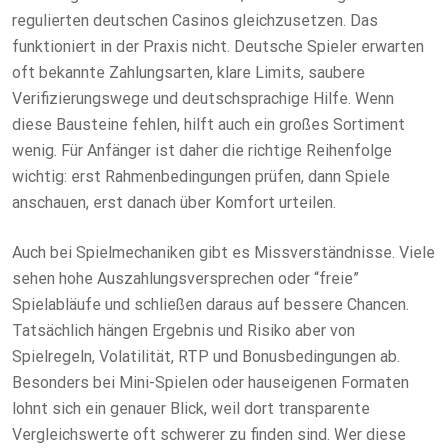
regulierten deutschen Casinos gleichzusetzen. Das
funktioniert in der Praxis nicht. Deutsche Spieler erwarten
oft bekannte Zahlungsarten, klare Limits, saubere
Verifizierungswege und deutschsprachige Hilfe. Wenn
diese Bausteine fehlen, hilft auch ein großes Sortiment
wenig. Für Anfänger ist daher die richtige Reihenfolge
wichtig: erst Rahmenbedingungen prüfen, dann Spiele
anschauen, erst danach über Komfort urteilen.
Auch bei Spielmechaniken gibt es Missverständnisse. Viele
sehen hohe Auszahlungsversprechen oder “freie”
Spielabläufe und schließen daraus auf bessere Chancen.
Tatsächlich hängen Ergebnis und Risiko aber von
Spielregeln, Volatilität, RTP und Bonusbedingungen ab.
Besonders bei Mini-Spielen oder hauseigenen Formaten
lohnt sich ein genauer Blick, weil dort transparente
Vergleichswerte oft schwerer zu finden sind. Wer diese