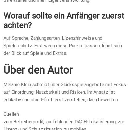
Streitfällen und mehr Eigenverantwortung.
Worauf sollte ein Anfänger zuerst
achten?
Auf Sprache, Zahlungsarten, Lizenzhinweise und
Spielerschutz. Erst wenn diese Punkte passen, lohnt sich
der Blick auf Spiele und Extras.
Über den Autor
Melanie Klein schreibt über Glücksspielangebote mit Fokus
auf Einordnung, Nutzbarkeit und Risiken. Ihr Ansatz ist
edukativ und brand-first: erst verstehen, dann bewerten.
Quellen
zum Betreiberprofil, zur fehlenden DACH-Lokalisierung, zur
Lizenz- und Schutzsituation, zu mobilen