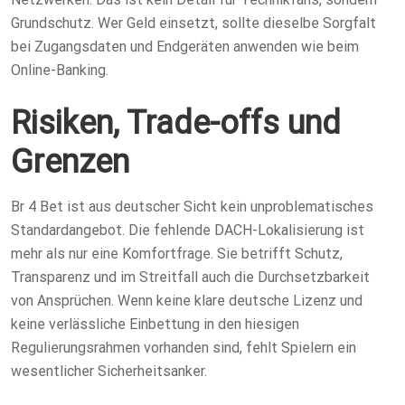
Grundschutz. Wer Geld einsetzt, sollte dieselbe Sorgfalt
bei Zugangsdaten und Endgeräten anwenden wie beim
Online-Banking.
Risiken, Trade-offs und
Grenzen
Br 4 Bet ist aus deutscher Sicht kein unproblematisches
Standardangebot. Die fehlende DACH-Lokalisierung ist
mehr als nur eine Komfortfrage. Sie betrifft Schutz,
Transparenz und im Streitfall auch die Durchsetzbarkeit
von Ansprüchen. Wenn keine klare deutsche Lizenz und
keine verlässliche Einbettung in den hiesigen
Regulierungsrahmen vorhanden sind, fehlt Spielern ein
wesentlicher Sicherheitsanker.