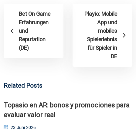
Bet On Game
Playio: Mobile
Erfahrungen
App und
und
mobiles
Reputation
Spielerlebnis
(DE)
für Spieler in
DE
Related Posts
Topasio en AR: bonos y promociones para
evaluar valor real
Posted
23 Juni 2026
on