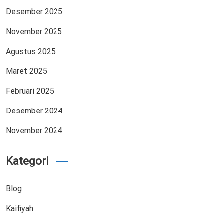
Desember 2025
November 2025
Agustus 2025
Maret 2025
Februari 2025
Desember 2024
November 2024
Kategori
Blog
Kaifiyah