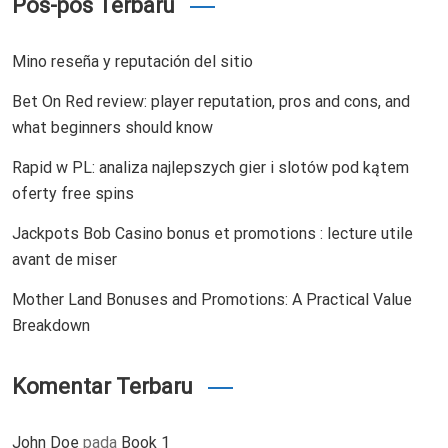
Pos-pos Terbaru
Mino reseña y reputación del sitio
Bet On Red review: player reputation, pros and cons, and
what beginners should know
Rapid w PL: analiza najlepszych gier i slotów pod kątem
oferty free spins
Jackpots Bob Casino bonus et promotions : lecture utile
avant de miser
Mother Land Bonuses and Promotions: A Practical Value
Breakdown
Komentar Terbaru
John Doe
pada
Book 1