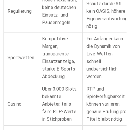
Schutz durch GGL,
keine deutschen
Regulierung
kein OASIS, höhere
Einsatz- und
Eigenverantwortung
Pausenregeln
nötig
Kompetitive
Für Anfänger kann
Margen,
die Dynamik von
transparente
Live-Wetten
Sportwetten
Einsatzanzeige,
schnell
starke E-Sports-
unübersichtlich
Abdeckung
werden
Über 3.000 Slots,
RTP und
bekannte
Spielverfügbarkeit
Casino
Anbieter, teils
können variieren;
faire RTP-Werte
genaue Prüfung pro
in Stichproben
Titel bleibt nötig