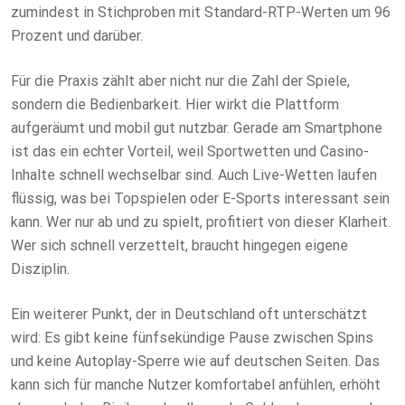
zumindest in Stichproben mit Standard-RTP-Werten um 96
Prozent und darüber.
Für die Praxis zählt aber nicht nur die Zahl der Spiele,
sondern die Bedienbarkeit. Hier wirkt die Plattform
aufgeräumt und mobil gut nutzbar. Gerade am Smartphone
ist das ein echter Vorteil, weil Sportwetten und Casino-
Inhalte schnell wechselbar sind. Auch Live-Wetten laufen
flüssig, was bei Topspielen oder E-Sports interessant sein
kann. Wer nur ab und zu spielt, profitiert von dieser Klarheit.
Wer sich schnell verzettelt, braucht hingegen eigene
Disziplin.
Ein weiterer Punkt, der in Deutschland oft unterschätzt
wird: Es gibt keine fünfsekündige Pause zwischen Spins
und keine Autoplay-Sperre wie auf deutschen Seiten. Das
kann sich für manche Nutzer komfortabel anfühlen, erhöht