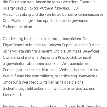
die Plattform seit Jahren im Markt existiert. Ebenfalls
positiv sind 2-Faktor-Authentifizierung, TLS-
Verschlüsselung und die von Betreiberseite kommunizierte
Cold-Wallet-Logik. Das spricht für einen gewissen
Sicherheitsfokus.
Gleichzeitig bleiben echte Informationslücken. Die
Eigentümerstruktur hinter Halcyon Super Holdings B.V. ist
nicht vollständig transparent, und die Ultimate Beneficial
Owners sind anonym. Das ist im Krypto-Sektor nicht
ungewöhnlich, aber eben auch kein Vertrauensbeweis.
Zudem gibt es keinen deutschen Verbraucherschutzrahmen.
Wer auf eine klar kontrollierte, staatlich eng überwachte
Umgebung Wert legt, wird hier nicht das gleiche
Sicherheitsgefühl bekommen wie bei einer deutschen
Lizenzseite.
Für Einsteiger ist das entscheidend: Seriös heißt hier eher