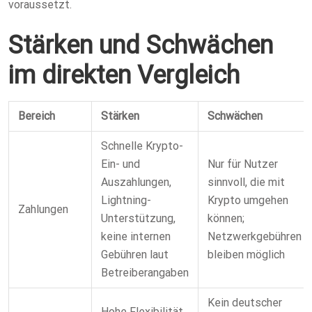
voraussetzt.
Stärken und Schwächen
im direkten Vergleich
Bereich
Stärken
Schwächen
Schnelle Krypto-
Ein- und
Nur für Nutzer
Auszahlungen,
sinnvoll, die mit
Lightning-
Krypto umgehen
Zahlungen
Unterstützung,
können;
keine internen
Netzwerkgebühren
Gebühren laut
bleiben möglich
Betreiberangaben
Kein deutscher
Hohe Flexibilität,