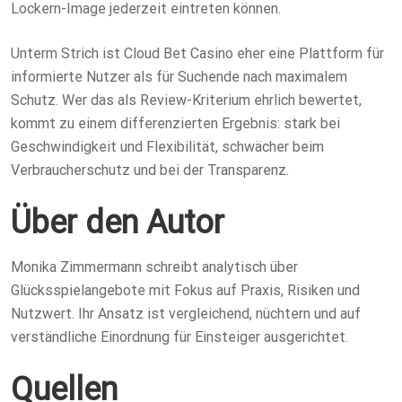
Lockern-Image jederzeit eintreten können.
Unterm Strich ist Cloud Bet Casino eher eine Plattform für
informierte Nutzer als für Suchende nach maximalem
Schutz. Wer das als Review-Kriterium ehrlich bewertet,
kommt zu einem differenzierten Ergebnis: stark bei
Geschwindigkeit und Flexibilität, schwächer beim
Verbraucherschutz und bei der Transparenz.
Über den Autor
Monika Zimmermann schreibt analytisch über
Glücksspielangebote mit Fokus auf Praxis, Risiken und
Nutzwert. Ihr Ansatz ist vergleichend, nüchtern und auf
verständliche Einordnung für Einsteiger ausgerichtet.
Quellen