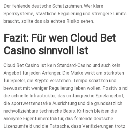
Der fehlende deutsche Schutzrahmen. Wer klare
Sperrsysteme, staatliche Regulierung und strengere Limits
braucht, sollte das als echtes Risiko sehen.
Fazit: Für wen Cloud Bet
Casino sinnvoll ist
Cloud Bet Casino ist kein Standard-Casino und auch kein
Angebot für jeden Anfänger. Die Marke wirkt am stärksten
für Spieler, die Krypto verstehen, Tempo schätzen und
bewusst mit weniger Regulierung leben wollen. Positiv sind
die schnelle Infrastruktur, das umfangreiche Spielangebot,
die sportwettenstarke Ausrichtung und die grundsätzlich
nachvollziehbare technische Basis. Kritisch bleiben die
anonyme Eigentümerstruktur, das fehlende deutsche
Lizenzumfeld und die Tatsache, dass Verifizierungen trotz