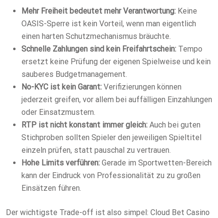
Mehr Freiheit bedeutet mehr Verantwortung:
Keine
OASIS-Sperre ist kein Vorteil, wenn man eigentlich
einen harten Schutzmechanismus bräuchte.
Schnelle Zahlungen sind kein Freifahrtschein:
Tempo
ersetzt keine Prüfung der eigenen Spielweise und kein
sauberes Budgetmanagement.
No-KYC ist kein Garant:
Verifizierungen können
jederzeit greifen, vor allem bei auffälligen Einzahlungen
oder Einsatzmustern.
RTP ist nicht konstant immer gleich:
Auch bei guten
Stichproben sollten Spieler den jeweiligen Spieltitel
einzeln prüfen, statt pauschal zu vertrauen.
Hohe Limits verführen:
Gerade im Sportwetten-Bereich
kann der Eindruck von Professionalität zu zu großen
Einsätzen führen.
Der wichtigste Trade-off ist also simpel: Cloud Bet Casino