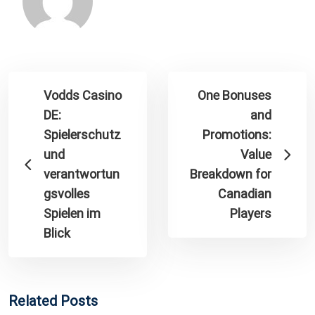
Vodds Casino
One Bonuses
DE:
and
Spielerschutz
Promotions:
und
Value
verantwortun
Breakdown for
gsvolles
Canadian
Spielen im
Players
Blick
Related Posts