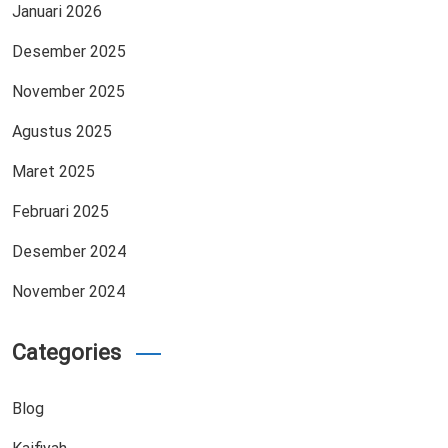
Januari 2026
Desember 2025
November 2025
Agustus 2025
Maret 2025
Februari 2025
Desember 2024
November 2024
Categories
Blog