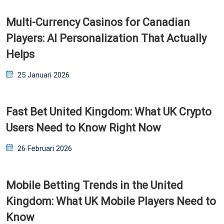
Multi-Currency Casinos for Canadian
Players: AI Personalization That Actually
Helps
Posted
25 Januari 2026
on
Fast Bet United Kingdom: What UK Crypto
Users Need to Know Right Now
Posted
26 Februari 2026
on
Mobile Betting Trends in the United
Kingdom: What UK Mobile Players Need to
Know