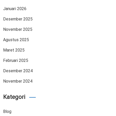
Januari 2026
Desember 2025
November 2025
Agustus 2025
Maret 2025
Februari 2025
Desember 2024
November 2024
Kategori
Blog