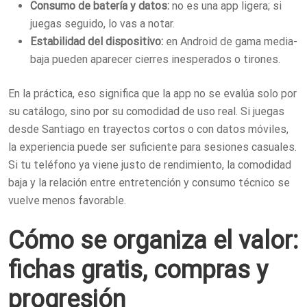
Consumo de batería y datos:
no es una app ligera; si
juegas seguido, lo vas a notar.
Estabilidad del dispositivo:
en Android de gama media-
baja pueden aparecer cierres inesperados o tirones.
En la práctica, eso significa que la app no se evalúa solo por
su catálogo, sino por su comodidad de uso real. Si juegas
desde Santiago en trayectos cortos o con datos móviles,
la experiencia puede ser suficiente para sesiones casuales.
Si tu teléfono ya viene justo de rendimiento, la comodidad
baja y la relación entre entretención y consumo técnico se
vuelve menos favorable.
Cómo se organiza el valor:
fichas gratis, compras y
progresión