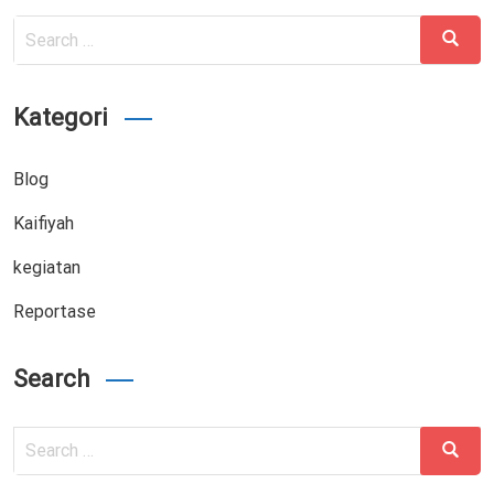
Search
Search
for:
Kategori
Blog
Kaifiyah
kegiatan
Reportase
Search
Search
Search
for: