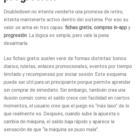
Doubledown no intenta venderte una promesa de retiro;
intenta mantenerte activo dentro del sistema. Por eso su
valor se arma en tres capas:
fichas gratis
,
compras in-app
y
progresión
. La lógica es simple, pero vale la pena
desarmarla.
Las fichas gratis suelen venir de formas distintas: bonos
diarios, ruletas, enlaces promocionales, eventos por tiempo
limitado y recompensas por iniciar sesión. Este esquema
puede ser útil para un principiante porque permite aprender
sin comprar de inmediato. Sin embargo, también crea una
ilusión común: como el saldo crece con facilidad en ciertos
momentos, el usuario cree que el juego es “más laxo” de lo
que realmente es. Después, cuando sube la apuesta o
cambia de máquina, el saldo baja rápido y aparece la
sensación de que “la máquina se puso mala”.