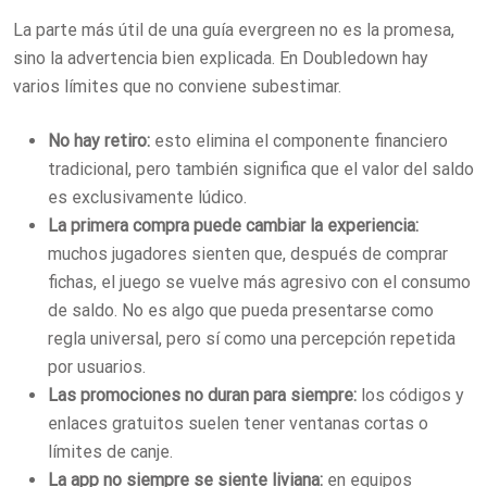
La parte más útil de una guía evergreen no es la promesa,
sino la advertencia bien explicada. En Doubledown hay
varios límites que no conviene subestimar.
No hay retiro:
esto elimina el componente financiero
tradicional, pero también significa que el valor del saldo
es exclusivamente lúdico.
La primera compra puede cambiar la experiencia:
muchos jugadores sienten que, después de comprar
fichas, el juego se vuelve más agresivo con el consumo
de saldo. No es algo que pueda presentarse como
regla universal, pero sí como una percepción repetida
por usuarios.
Las promociones no duran para siempre:
los códigos y
enlaces gratuitos suelen tener ventanas cortas o
límites de canje.
La app no siempre se siente liviana:
en equipos