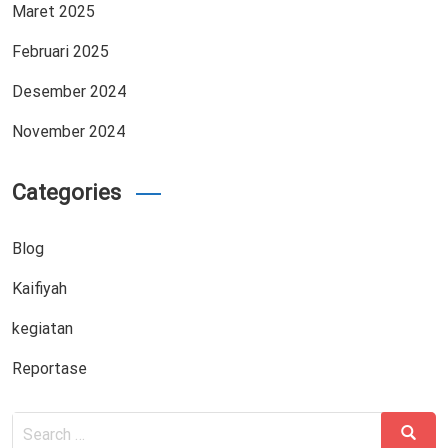
Maret 2025
Februari 2025
Desember 2024
November 2024
Categories
Blog
Kaifiyah
kegiatan
Reportase
Search
Search