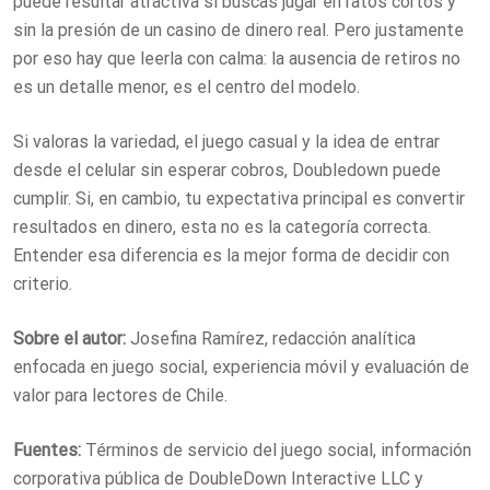
puede resultar atractiva si buscas jugar en ratos cortos y
sin la presión de un casino de dinero real. Pero justamente
por eso hay que leerla con calma: la ausencia de retiros no
es un detalle menor, es el centro del modelo.
Si valoras la variedad, el juego casual y la idea de entrar
desde el celular sin esperar cobros, Doubledown puede
cumplir. Si, en cambio, tu expectativa principal es convertir
resultados en dinero, esta no es la categoría correcta.
Entender esa diferencia es la mejor forma de decidir con
criterio.
Sobre el autor:
Josefina Ramírez, redacción analítica
enfocada en juego social, experiencia móvil y evaluación de
valor para lectores de Chile.
Fuentes:
Términos de servicio del juego social, información
corporativa pública de DoubleDown Interactive LLC y