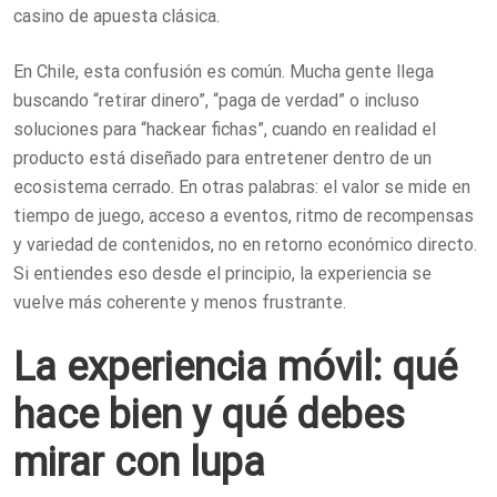
casino de apuesta clásica.
En Chile, esta confusión es común. Mucha gente llega
buscando “retirar dinero”, “paga de verdad” o incluso
soluciones para “hackear fichas”, cuando en realidad el
producto está diseñado para entretener dentro de un
ecosistema cerrado. En otras palabras: el valor se mide en
tiempo de juego, acceso a eventos, ritmo de recompensas
y variedad de contenidos, no en retorno económico directo.
Si entiendes eso desde el principio, la experiencia se
vuelve más coherente y menos frustrante.
La experiencia móvil: qué
hace bien y qué debes
mirar con lupa