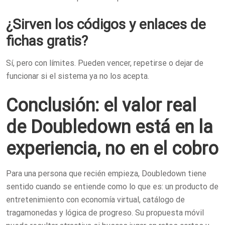
¿Sirven los códigos y enlaces de
fichas gratis?
Sí, pero con límites. Pueden vencer, repetirse o dejar de
funcionar si el sistema ya no los acepta.
Conclusión: el valor real
de Doubledown está en la
experiencia, no en el cobro
Para una persona que recién empieza, Doubledown tiene
sentido cuando se entiende como lo que es: un producto de
entretenimiento con economía virtual, catálogo de
tragamonedas y lógica de progreso. Su propuesta móvil