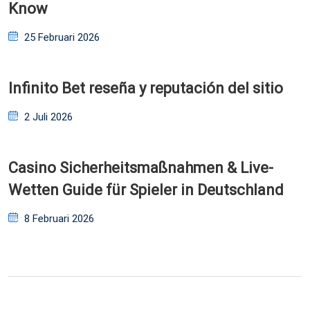
Know
Posted
25 Februari 2026
on
Infinito Bet reseña y reputación del sitio
Posted
2 Juli 2026
on
Casino Sicherheitsmaßnahmen & Live-
Wetten Guide für Spieler in Deutschland
Posted
8 Februari 2026
on