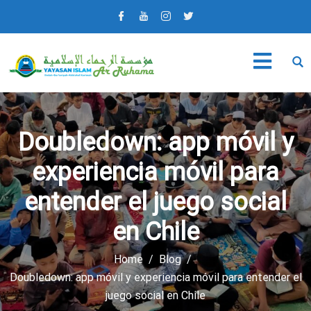
Doubledown: app móvil y
experiencia móvil para
entender el juego social
en Chile
Home
Blog
Doubledown: app móvil y experiencia móvil para entender el
juego social en Chile