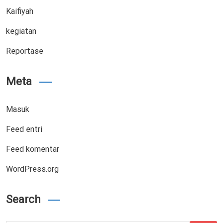
Kaifiyah
kegiatan
Reportase
Meta
Masuk
Feed entri
Feed komentar
WordPress.org
Search