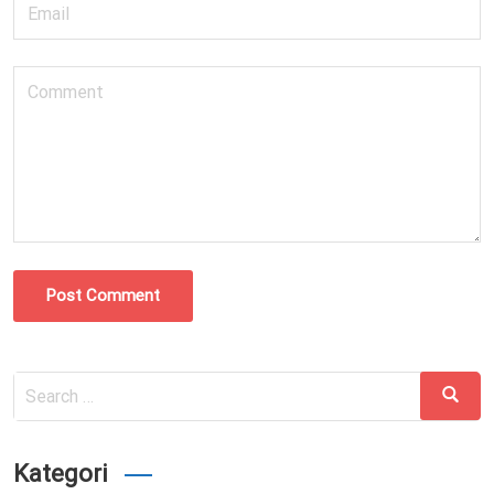
Post Comment
Search
Search
for:
Kategori