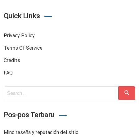
Quick Links
Privacy Policy
Terms Of Service
Credits
FAQ
Search
Search
for:
Pos-pos Terbaru
Mino reseña y reputación del sitio