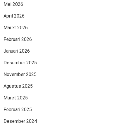
Mei 2026
April 2026
Maret 2026
Februari 2026
Januari 2026
Desember 2025
November 2025
Agustus 2025
Maret 2025
Februari 2025
Desember 2024