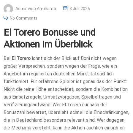
P
Adminweb Arruhama
8 Juli 2026
O
No Comments
S
El Torero Bonusse und
T
E
Aktionen im Überblick
D
O
Bei
El Torero
lohnt sich der Blick auf Boni nicht wegen
N
großer Versprechen, sondern wegen der Frage, wie ein
Angebot im regulierten deutschen Markt tatsächlich
funktioniert. Für erfahrene Spieler ist genau das der Punkt:
Nicht die reine Höhe entscheidet, sondern die Kombination
aus Einsatzregeln, Umsatzvorgaben, Spielbeiträgen und
Verifizierungsaufwand. Wer El Torero nur nach der
Bonuszahl bewertet, übersieht schnell die Einschränkungen,
die in Deutschland besonders relevant sind. Wer dagegen
die Mechanik versteht, kann die Aktion sachlich einordnen