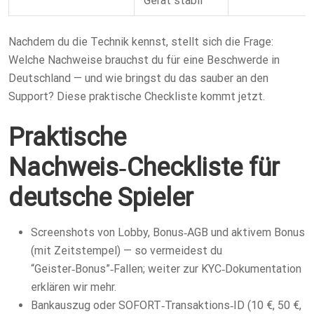
Gerät stabil
Nachdem du die Technik kennst, stellt sich die Frage:
Welche Nachweise brauchst du für eine Beschwerde in
Deutschland — und wie bringst du das sauber an den
Support? Diese praktische Checkliste kommt jetzt.
Praktische
Nachweis‑Checkliste für
deutsche Spieler
Screenshots von Lobby, Bonus‑AGB und aktivem Bonus
(mit Zeitstempel) — so vermeidest du
“Geister‑Bonus”‑Fallen; weiter zur KYC‑Dokumentation
erklären wir mehr.
Bankauszug oder SOFORT‑Transaktions‑ID (10 €, 50 €,