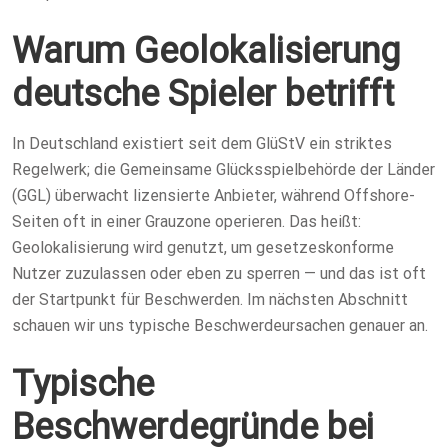
Warum Geolokalisierung
deutsche Spieler betrifft
In Deutschland existiert seit dem GlüStV ein striktes
Regelwerk; die Gemeinsame Glücksspielbehörde der Länder
(GGL) überwacht lizensierte Anbieter, während Offshore-
Seiten oft in einer Grauzone operieren. Das heißt:
Geolokalisierung wird genutzt, um gesetzeskonforme
Nutzer zuzulassen oder eben zu sperren — und das ist oft
der Startpunkt für Beschwerden. Im nächsten Abschnitt
schauen wir uns typische Beschwerdeursachen genauer an.
Typische
Beschwerdegründe bei