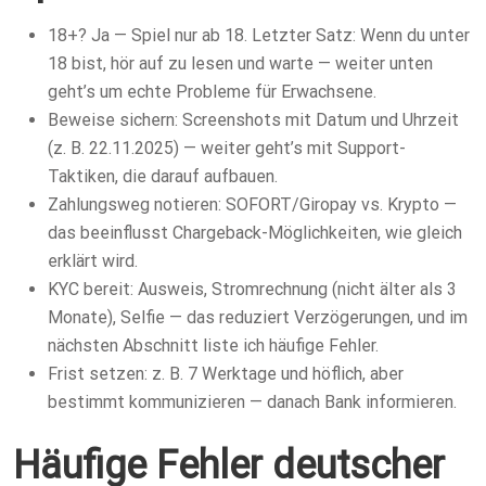
18+? Ja — Spiel nur ab 18. Letzter Satz: Wenn du unter
18 bist, hör auf zu lesen und warte — weiter unten
geht’s um echte Probleme für Erwachsene.
Beweise sichern: Screenshots mit Datum und Uhrzeit
(z. B. 22.11.2025) — weiter geht’s mit Support-
Taktiken, die darauf aufbauen.
Zahlungsweg notieren: SOFORT/Giropay vs. Krypto —
das beeinflusst Chargeback-Möglichkeiten, wie gleich
erklärt wird.
KYC bereit: Ausweis, Stromrechnung (nicht älter als 3
Monate), Selfie — das reduziert Verzögerungen, und im
nächsten Abschnitt liste ich häufige Fehler.
Frist setzen: z. B. 7 Werktage und höflich, aber
bestimmt kommunizieren — danach Bank informieren.
Häufige Fehler deutscher