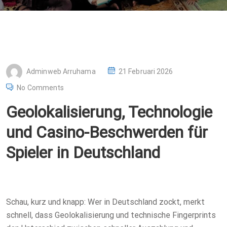
P
Adminweb Arruhama
21 Februari 2026
O
No Comments
S
Geolokalisierung, Technologie
T
E
und Casino-Beschwerden für
D
Spieler in Deutschland
O
N
Schau, kurz und knapp: Wer in Deutschland zockt, merkt
schnell, dass Geolokalisierung und technische Fingerprints