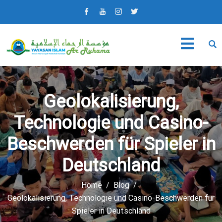
Geolokalisierung,
Technologie und Casino-
Beschwerden für Spieler in
Deutschland
Home
Blog
Geolokalisierung, Technologie und Casino-Beschwerden für
Spieler in Deutschland