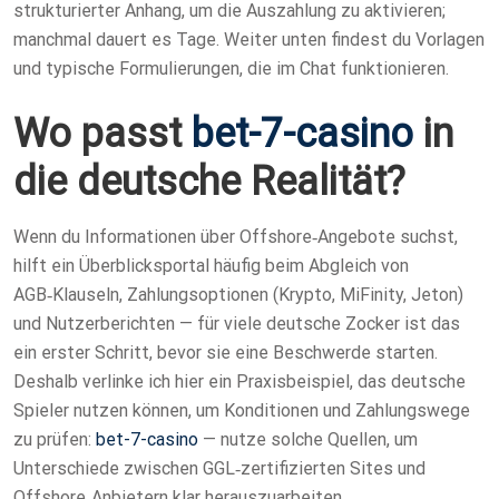
strukturierter Anhang, um die Auszahlung zu aktivieren;
manchmal dauert es Tage. Weiter unten findest du Vorlagen
und typische Formulierungen, die im Chat funktionieren.
Wo passt
bet-7-casino
in
die deutsche Realität?
Wenn du Informationen über Offshore‑Angebote suchst,
hilft ein Überblicksportal häufig beim Abgleich von
AGB‑Klauseln, Zahlungsoptionen (Krypto, MiFinity, Jeton)
und Nutzerberichten — für viele deutsche Zocker ist das
ein erster Schritt, bevor sie eine Beschwerde starten.
Deshalb verlinke ich hier ein Praxisbeispiel, das deutsche
Spieler nutzen können, um Konditionen und Zahlungswege
zu prüfen:
bet-7-casino
— nutze solche Quellen, um
Unterschiede zwischen GGL‑zertifizierten Sites und
Offshore‑Anbietern klar herauszuarbeiten.