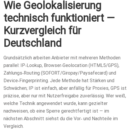
Wie Geolokalisierung
technisch funktioniert —
Kurzvergleich für
Deutschland
Grundsätzlich arbeiten Anbieter mit mehreren Methoden
parallel: IP‑Lookup, Browser‑Geolocation (HTML5/GPS),
Zahlungs‑Routing (SOFORT/Giropay/Paysafecard) und
Device‑Fingerprinting. Jede Methode hat Stärken und
Schwächen; IP ist einfach, aber anfällig für Proxies, GPS ist
präzise, aber nur mit Nutzerfreigabe zuverlässig. Wer weiß,
welche Technik angewendet wurde, kann gezielter
nachweisen, ob eine Sperre gerechtfertigt ist — im
nächsten Abschnitt siehst du die Vor‑ und Nachteile im
Vergleich.