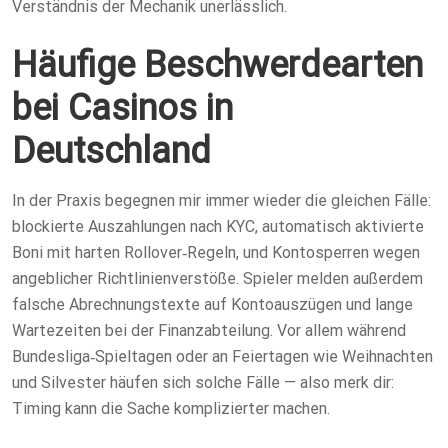
Verständnis der Mechanik unerlässlich.
Häufige Beschwerdearten
bei Casinos in
Deutschland
In der Praxis begegnen mir immer wieder die gleichen Fälle:
blockierte Auszahlungen nach KYC, automatisch aktivierte
Boni mit harten Rollover‑Regeln, und Kontosperren wegen
angeblicher Richtlinienverstöße. Spieler melden außerdem
falsche Abrechnungstexte auf Kontoauszügen und lange
Wartezeiten bei der Finanzabteilung. Vor allem während
Bundesliga‑Spieltagen oder an Feiertagen wie Weihnachten
und Silvester häufen sich solche Fälle — also merk dir:
Timing kann die Sache komplizierter machen.