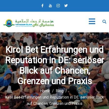
Kirol Bet Erfahrungen und
Reputation in DE: seriöser
Blick auf Chancen,
Grenzen und Praxis
Home
Blog
Kirol Bet Erfahrungen und Reputation in DE: seriöser Blick
auf Chancen, Grenzen und Praxis