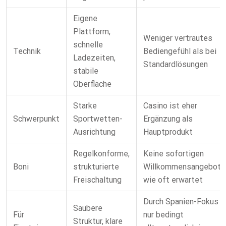
Eigene
Plattform,
Weniger vertrautes
schnelle
Technik
Bediengefühl als bei
Ladezeiten,
Standardlösungen
stabile
Oberfläche
Starke
Casino ist eher
Schwerpunkt
Sportwetten-
Ergänzung als
Ausrichtung
Hauptprodukt
Regelkonforme,
Keine sofortigen
Boni
strukturierte
Willkommensangebote
Freischaltung
wie oft erwartet
Durch Spanien-Fokus
Saubere
Für
nur bedingt
Struktur, klare