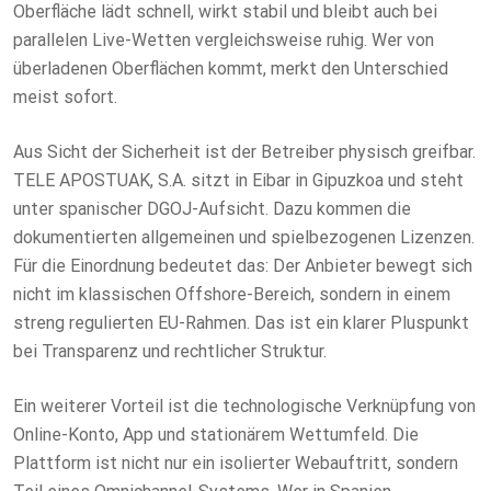
Oberfläche lädt schnell, wirkt stabil und bleibt auch bei
parallelen Live-Wetten vergleichsweise ruhig. Wer von
überladenen Oberflächen kommt, merkt den Unterschied
meist sofort.
Aus Sicht der Sicherheit ist der Betreiber physisch greifbar.
TELE APOSTUAK, S.A. sitzt in Eibar in Gipuzkoa und steht
unter spanischer DGOJ-Aufsicht. Dazu kommen die
dokumentierten allgemeinen und spielbezogenen Lizenzen.
Für die Einordnung bedeutet das: Der Anbieter bewegt sich
nicht im klassischen Offshore-Bereich, sondern in einem
streng regulierten EU-Rahmen. Das ist ein klarer Pluspunkt
bei Transparenz und rechtlicher Struktur.
Ein weiterer Vorteil ist die technologische Verknüpfung von
Online-Konto, App und stationärem Wettumfeld. Die
Plattform ist nicht nur ein isolierter Webauftritt, sondern