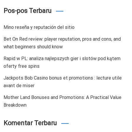
Pos-pos Terbaru
Mino reseña y reputación del sitio
Bet On Red review: player reputation, pros and cons, and
what beginners should know
Rapid w PL: analiza najlepszych gier i slotów pod kątem
oferty free spins
Jackpots Bob Casino bonus et promotions : lecture utile
avant de miser
Mother Land Bonuses and Promotions: A Practical Value
Breakdown
Komentar Terbaru