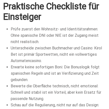
Praktische Checkliste für
Einsteiger
Prüfe zuerst den Wohnsitz- und Identitätsrahmen:
Ohne spanische DNI oder NIE ist der Zugang meist
nicht realistisch.
Unterscheide zwischen Buchmacher und Casino: Kirol
Bet ist primär Sportwetten, nicht ein vollwertiges
Automatencasino.
Erwarte keine sofortigen Boni: Die Bonuslogik folgt
spanischen Regeln und ist an Verifizierung und Zeit
gebunden.
Bewerte die Oberfläche technisch, nicht emotional:
Schnell und stabil ist ein Vorteil, aber kein Ersatz für
passende Nutzung.
Schau auf die Regulierung, nicht nur auf das Design: