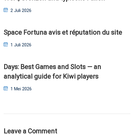
Posted
2 Juli 2026
on
Space Fortuna avis et réputation du site
Posted
1 Juli 2026
on
Days: Best Games and Slots — an
analytical guide for Kiwi players
Posted
1 Mei 2026
on
Leave a Comment