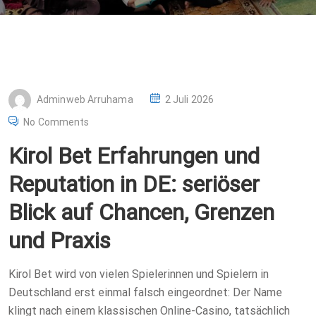
P
Adminweb Arruhama
2 Juli 2026
O
No Comments
S
Kirol Bet Erfahrungen und
T
E
Reputation in DE: seriöser
D
Blick auf Chancen, Grenzen
O
N
und Praxis
Kirol Bet wird von vielen Spielerinnen und Spielern in
Deutschland erst einmal falsch eingeordnet: Der Name
klingt nach einem klassischen Online-Casino, tatsächlich