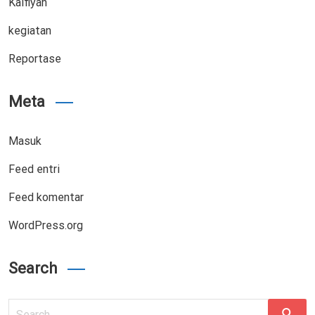
Kaifiyah
kegiatan
Reportase
Meta
Masuk
Feed entri
Feed komentar
WordPress.org
Search
Search
Search