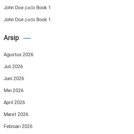
John Doe
pada
Book 1
John Doe
pada
Book 1
Arsip
Agustus 2026
Juli 2026
Juni 2026
Mei 2026
April 2026
Maret 2026
Februari 2026