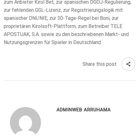
zum Anbieter Kirol Bet, zur spanischen DGOJ-Regulierung,
zur fehlenden GGL-Lizenz, zur Registrierungslogik mit
spanischer DNI/NIE, zur 30-Tage-Regel bei Boni, zur
proprietären Kirolsoft-Plattform, zum Betreiber TELE
APOSTUAK, S.A. sowie zu den beschriebenen Markt- und
Nutzungsgrenzen für Spieler in Deutschland.
Share this post
ADMINWEB ARRUHAMA