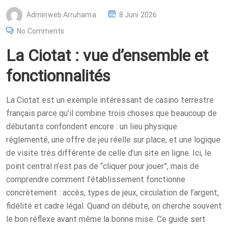
P
Adminweb Arruhama
8 Juni 2026
O
No Comments
S
La Ciotat : vue d’ensemble et
T
E
fonctionnalités
D
O
La Ciotat est un exemple intéressant de casino terrestre
N
français parce qu’il combine trois choses que beaucoup de
débutants confondent encore : un lieu physique
réglementé, une offre de jeu réelle sur place, et une logique
de visite très différente de celle d’un site en ligne. Ici, le
point central n’est pas de “cliquer pour jouer”, mais de
comprendre comment l’établissement fonctionne
concrètement : accès, types de jeux, circulation de l’argent,
fidélité et cadre légal. Quand on débute, on cherche souvent
le bon réflexe avant même la bonne mise. Ce guide sert