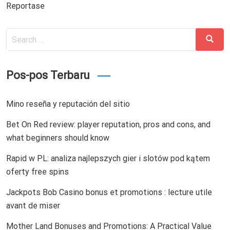
Reportase
Search
Search
for:
Pos-pos Terbaru
Mino reseña y reputación del sitio
Bet On Red review: player reputation, pros and cons, and
what beginners should know
Rapid w PL: analiza najlepszych gier i slotów pod kątem
oferty free spins
Jackpots Bob Casino bonus et promotions : lecture utile
avant de miser
Mother Land Bonuses and Promotions: A Practical Value