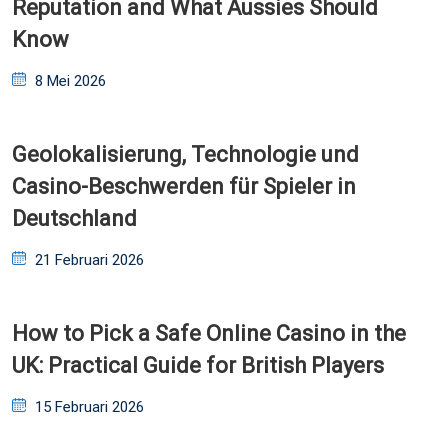
Reputation and What Aussies Should
Know
Posted
8 Mei 2026
on
Geolokalisierung, Technologie und
Casino-Beschwerden für Spieler in
Deutschland
Posted
21 Februari 2026
on
How to Pick a Safe Online Casino in the
UK: Practical Guide for British Players
Posted
15 Februari 2026
on