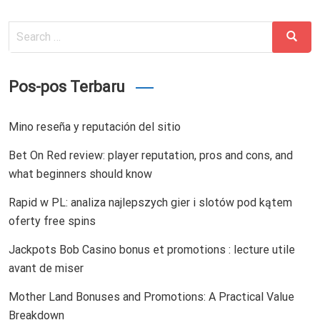
Search
Search
for:
Pos-pos Terbaru
Mino reseña y reputación del sitio
Bet On Red review: player reputation, pros and cons, and
what beginners should know
Rapid w PL: analiza najlepszych gier i slotów pod kątem
oferty free spins
Jackpots Bob Casino bonus et promotions : lecture utile
avant de miser
Mother Land Bonuses and Promotions: A Practical Value
Breakdown