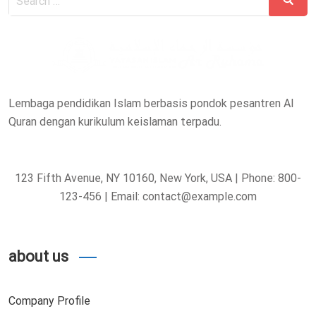
for:
Lembaga pendidikan Islam berbasis pondok pesantren Al
Quran dengan kurikulum keislaman terpadu.
123 Fifth Avenue, NY 10160, New York, USA | Phone: 800-
123-456 | Email: contact@example.com
about us
Company Profile