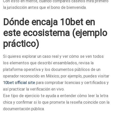
Con esto en mente, cuando compares casinos mira primero
la jurisdicción antes que el bono de bienvenida.
Dónde encaja 10bet en
este ecosistema (ejemplo
práctico)
Si quieres explorar un caso real y ver cómo se ven todos
los elementos que describí ensamblados, revisa la
plataforma operativa y los documentos públicos de un
operador reconocido en México; por ejemplo, puedes visitar
10bet official site
para comprobar licencias y certificados y
así practicar la verificación en vivo.
Ese tipo de ejercicio te ayuda a entender cómo leer la letra
chica y confirmar si lo que promete la reseña coincide con la
documentación pública.