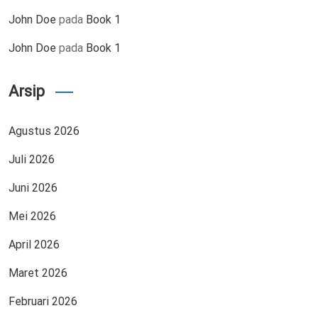
John Doe
pada
Book 1
John Doe
pada
Book 1
Arsip
Agustus 2026
Juli 2026
Juni 2026
Mei 2026
April 2026
Maret 2026
Februari 2026