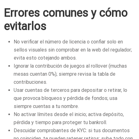
Errores comunes y cómo
evitarlos
No verificar el número de licencia o confiar solo en
sellos visuales sin comprobar en la web del regulador;
evita esto cotejando ambos.
Ignorar la contribución de juegos al rollover (muchas
mesas cuentan 0%); siempre revisa la tabla de
contribuciones.
Usar cuentas de terceros para depositar o retirar, lo
que provoca bloqueos y pérdida de fondos; usa
siempre cuentas a tu nombre.
No activar límites desde el inicio; activa depósito,
pérdida y tiempo para proteger tu bankroll.
Descuidar comprobantes de KYC: si tus documentos
no coinciden, te pueden retener retiros; sube todo con