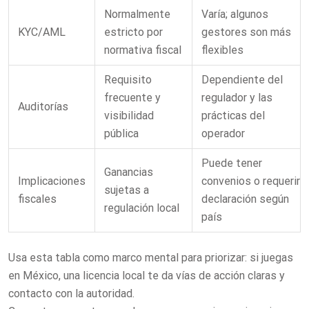
Normalmente
Varía; algunos
KYC/AML
estricto por
gestores son más
normativa fiscal
flexibles
Requisito
Dependiente del
frecuente y
regulador y las
Auditorías
visibilidad
prácticas del
pública
operador
Puede tener
Ganancias
Implicaciones
convenios o requerir
sujetas a
fiscales
declaración según
regulación local
país
Usa esta tabla como marco mental para priorizar: si juegas
en México, una licencia local te da vías de acción claras y
contacto con la autoridad.