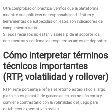
Otra comprobación práctica: verifica que la plataforma
muestre sus políticas de responsabilidad, límites y
herramientas de autoexclusión; esos son indicadores de
cumplimiento serio.
Si esos recursos no están visibles, pide al soporte los
documentos y confirma las respuestas antes de depositar.
Cómo interpretar términos
técnicos importantes
(RTP, volatilidad y rollover)
RTP: este porcentaje refleja el retorno estadístico a largo
plazo; no es garantía de ganancias en una sesión corta y
conviene contrastarlo con la volatilidad del juego para
establecer expectativas reales.