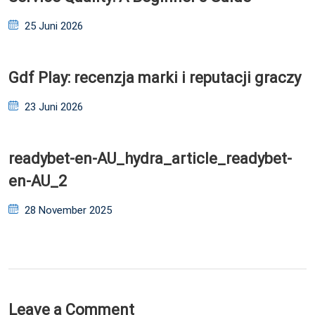
Posted
25 Juni 2026
on
Gdf Play: recenzja marki i reputacji graczy
Posted
23 Juni 2026
on
readybet-en-AU_hydra_article_readybet-
en-AU_2
Posted
28 November 2025
on
Leave a Comment