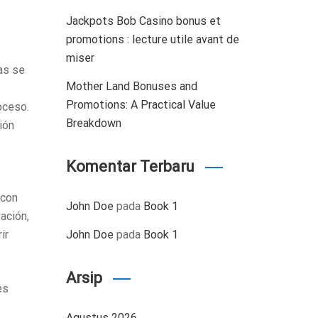
Jackpots Bob Casino bonus et
promotions : lecture utile avant de
miser
as se
Mother Land Bonuses and
Promotions: A Practical Value
oceso.
Breakdown
ión
Komentar Terbaru
 con
John Doe
pada
Book 1
ación,
John Doe
pada
Book 1
ir
Arsip
es
Agustus 2026