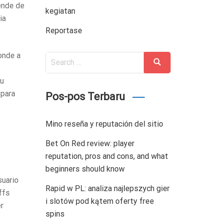
ende de
kegiatan
ia
Reportase
onde a
Search
Search
for:
tu
 para
Pos-pos Terbaru
Mino reseña y reputación del sitio
Bet On Red review: player
reputation, pros and cons, and what
beginners should know
suario
Rapid w PL: analiza najlepszych gier
ffs
i slotów pod kątem oferty free
r
spins