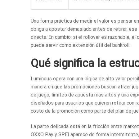
Una forma práctica de medir el valor es pensar en
obliga a apostar demasiado antes de retirar, es
directa. En cambio, si el rollover es razonable, e
puede servir como extensión útil del bankroll.
Qué significa la estru
Luminous opera con una lógica de alto valor percib
manera en que las promociones buscan atraer jug
de juego, límites de apuesta más altos y una exp
diseñados para usuarios que quieren retirar con 
costo de la promoción como parte del plan de jue
La parte delicada está en la fricción entre marke
OXXO Pay y SPEI aparece de forma intermitente,