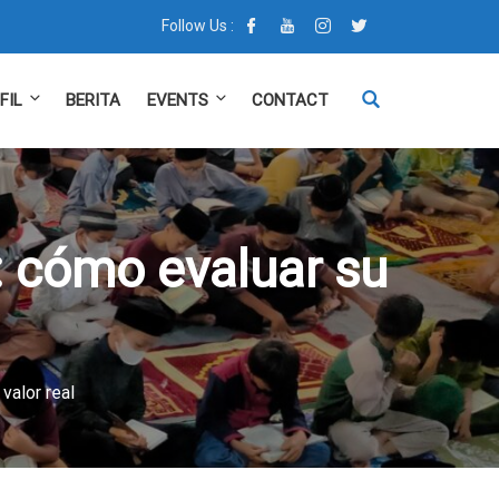
arimah
Follow Us :
FIL
BERITA
EVENTS
CONTACT
 cómo evaluar su
alor real