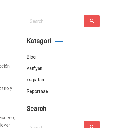
Search
Search
for:
Kategori
Blog
pción
Kaifiyah
kegiatan
etiro y
Reportase
Search
 acceso,
Search
lover
Search