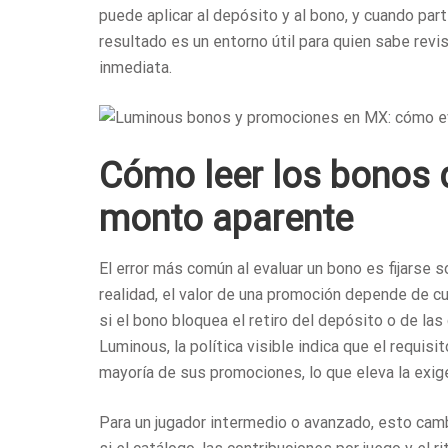
puede aplicar al depósito y al bono, y cuando par
resultado es un entorno útil para quien sabe rev
inmediata.
Cómo leer los bonos d
monto aparente
El error más común al evaluar un bono es fijarse s
realidad, el valor de una promoción depende de c
si el bono bloquea el retiro del depósito o de las 
Luminous, la política visible indica que el requi
mayoría de sus promociones, lo que eleva la exig
Para un jugador intermedio o avanzado, esto cambi