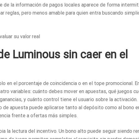
te de la información de pagos locales aparece de forma intermit
isar reglas, pero menos amable para quien entra buscando simpli
e Luminous sin caer en el
olo en el porcentaje de coincidencia o en el tope promocional. E
uatro variables: cuánto debes mover en apuestas, qué juegos cu
ganancias, y cuánto control tiene el usuario sobre la activación.
sito de apuesta puede aplicarse tanto al depósito como al bono e
encia frente a ofertas más simples.
a la lectura del incentivo. Un bono alto puede seguir siendo re