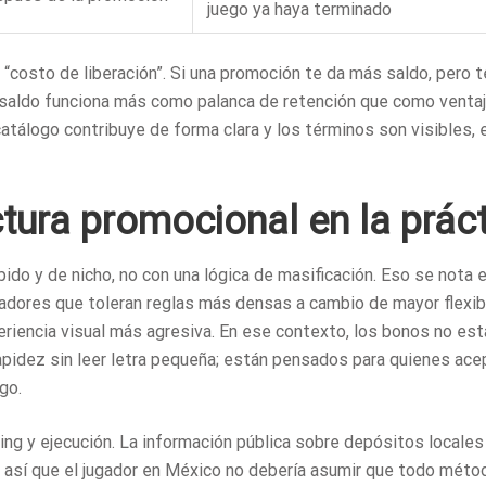
juego ya haya terminado
 “costo de liberación”. Si una promoción te da más saldo, pero t
e saldo funciona más como palanca de retención que como venta
l catálogo contribuye de forma clara y los términos son visibles, 
ctura promocional en la prác
ido y de nicho, no con una lógica de masificación. Eso se nota e
adores que toleran reglas más densas a cambio de mayor flexib
eriencia visual más agresiva. En ese contexto, los bonos no est
rapidez sin leer letra pequeña; están pensados para quienes ace
go.
ting y ejecución. La información pública sobre depósitos locale
 así que el jugador en México no debería asumir que todo méto