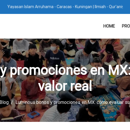
Islam Arruhama - Caracas - Kuningan | Ilmiah - Qur'aniyah - Akhlaqul K
HOME
PRO
y promociones en MX:
valor real
Blog
Luminous bonos y promociones en MX: cómo evaluar su v