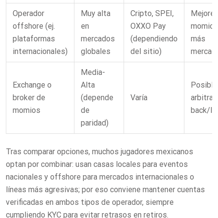
Operador
Muy alta
Cripto, SPEI,
Mejore
offshore (ej.
en
OXXO Pay
momios
plataformas
mercados
(dependiendo
más
internacionales)
globales
del sitio)
mercad
Media-
Exchange o
Alta
Posible
broker de
(depende
Varía
arbitraj
momios
de
back/la
paridad)
Tras comparar opciones, muchos jugadores mexicanos
optan por combinar: usan casas locales para eventos
nacionales y offshore para mercados internacionales o
líneas más agresivas; por eso conviene mantener cuentas
verificadas en ambos tipos de operador, siempre
cumpliendo KYC para evitar retrasos en retiros.