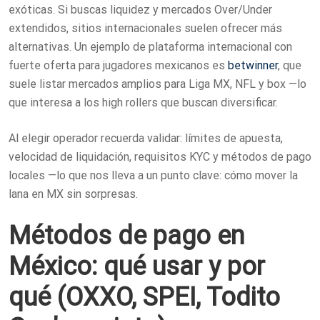
exóticas. Si buscas liquidez y mercados Over/Under
extendidos, sitios internacionales suelen ofrecer más
alternativas. Un ejemplo de plataforma internacional con
fuerte oferta para jugadores mexicanos es
betwinner
, que
suele listar mercados amplios para Liga MX, NFL y box —lo
que interesa a los high rollers que buscan diversificar.
Al elegir operador recuerda validar: límites de apuesta,
velocidad de liquidación, requisitos KYC y métodos de pago
locales —lo que nos lleva a un punto clave: cómo mover la
lana en MX sin sorpresas.
Métodos de pago en
México: qué usar y por
qué (OXXO, SPEI, Todito