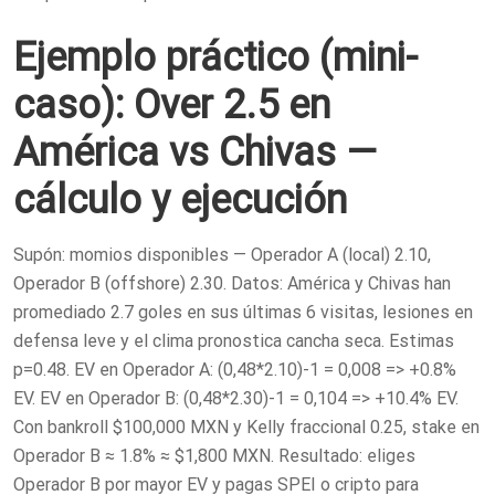
Ejemplo práctico (mini-
caso): Over 2.5 en
América vs Chivas —
cálculo y ejecución
Supón: momios disponibles — Operador A (local) 2.10,
Operador B (offshore) 2.30. Datos: América y Chivas han
promediado 2.7 goles en sus últimas 6 visitas, lesiones en
defensa leve y el clima pronostica cancha seca. Estimas
p=0.48. EV en Operador A: (0,48*2.10)-1 = 0,008 => +0.8%
EV. EV en Operador B: (0,48*2.30)-1 = 0,104 => +10.4% EV.
Con bankroll $100,000 MXN y Kelly fraccional 0.25, stake en
Operador B ≈ 1.8% ≈ $1,800 MXN. Resultado: eliges
Operador B por mayor EV y pagas SPEI o cripto para