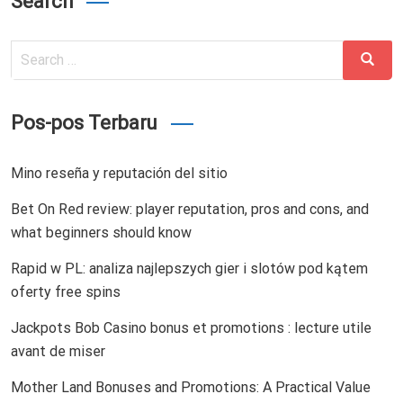
Search
Search
Search
for:
Pos-pos Terbaru
Mino reseña y reputación del sitio
Bet On Red review: player reputation, pros and cons, and
what beginners should know
Rapid w PL: analiza najlepszych gier i slotów pod kątem
oferty free spins
Jackpots Bob Casino bonus et promotions : lecture utile
avant de miser
Mother Land Bonuses and Promotions: A Practical Value