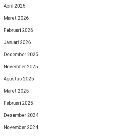
April 2026
Maret 2026
Februari 2026
Januari 2026
Desember 2025
November 2025
Agustus 2025
Maret 2025
Februari 2025
Desember 2024
November 2024