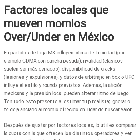
Factores locales que
mueven momios
Over/Under en México
En partidos de Liga MX influyen: clima de la ciudad (por
ejemplo CDMX con cancha pesada), rivalidad (clásicos
suelen ser más cerrados), disponibilidad de cracks
(lesiones y expulsiones), y datos de arbitraje; en box o UFC
influye el estilo y rounds previstos. Además, la afición
mexicana y la presión local pueden alterar ritmo de juego.
Ten todo esto presente al estimar tu p realista; ignorarlo
te deja anclado al momio ofrecido en lugar de buscar valor.
Después de ajustar por factores locales, lo útil es comparar
la cuota con la que ofrecen los distintos operadores y ver