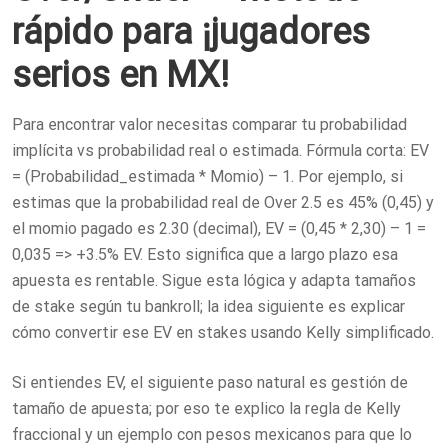
rápido para ¡jugadores
serios en MX!
Para encontrar valor necesitas comparar tu probabilidad
implícita vs probabilidad real o estimada. Fórmula corta: EV
= (Probabilidad_estimada * Momio) – 1. Por ejemplo, si
estimas que la probabilidad real de Over 2.5 es 45% (0,45) y
el momio pagado es 2.30 (decimal), EV = (0,45 * 2,30) – 1 =
0,035 => +3.5% EV. Esto significa que a largo plazo esa
apuesta es rentable. Sigue esta lógica y adapta tamaños
de stake según tu bankroll; la idea siguiente es explicar
cómo convertir ese EV en stakes usando Kelly simplificado.
Si entiendes EV, el siguiente paso natural es gestión de
tamaño de apuesta; por eso te explico la regla de Kelly
fraccional y un ejemplo con pesos mexicanos para que lo