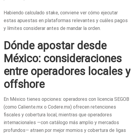
Habiendo calculado stake, conviene ver cómo ejecutar
estas apuestas en plataformas relevantes y cuáles pagos
y límites considerar antes de mandar la orden.
Dónde apostar desde
México: consideraciones
entre operadores locales y
offshore
En México tienes opciones: operadores con licencia SEGOB
(como Caliente.mx o Codere.mx) ofrecen retenciones
fiscales y cobertura local, mientras que operadores
internacionales —con catálogo más amplio y mercados
profundos— atraen por mejor momios y cobertura de ligas