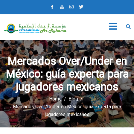
Mercados Over/Under en
México: guía experta para
jugadores mexicanos
Home
Blog
Mercados Over/Under en México: guía experta para
jugadores mexicanos