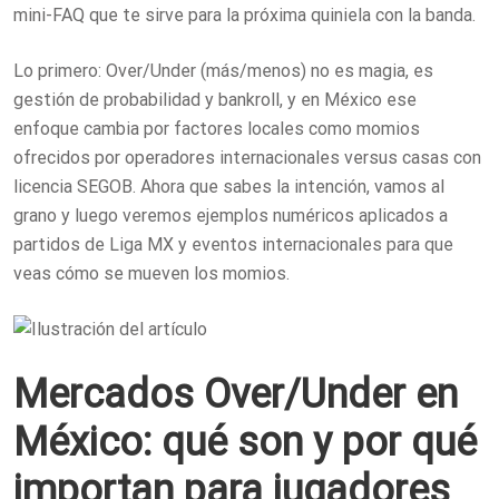
mini-FAQ que te sirve para la próxima quiniela con la banda.
Lo primero: Over/Under (más/menos) no es magia, es
gestión de probabilidad y bankroll, y en México ese
enfoque cambia por factores locales como momios
ofrecidos por operadores internacionales versus casas con
licencia SEGOB. Ahora que sabes la intención, vamos al
grano y luego veremos ejemplos numéricos aplicados a
partidos de Liga MX y eventos internacionales para que
veas cómo se mueven los momios.
Mercados Over/Under en
México: qué son y por qué
importan para jugadores