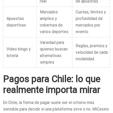
real
de apuestas
Mercados
Cuotas, límites y
Apuestas
amplios y
profundidad de
deportivas
cobertura de
mercados por
varios deportes
evento
Variedad para
Reglas, premios y
Video bingo y
quienes buscan
velocidad de cada
lotería
alternativas
modalidad
simples
Pagos para Chile: lo que
realmente importa mirar
En Chile, la forma de pagar suele ser el criterio más
sensible para decidir si una plataforma sirve o no. MiCasino