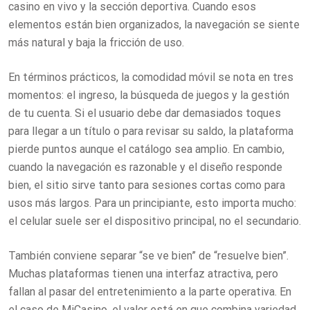
casino en vivo y la sección deportiva. Cuando esos
elementos están bien organizados, la navegación se siente
más natural y baja la fricción de uso.
En términos prácticos, la comodidad móvil se nota en tres
momentos: el ingreso, la búsqueda de juegos y la gestión
de tu cuenta. Si el usuario debe dar demasiados toques
para llegar a un título o para revisar su saldo, la plataforma
pierde puntos aunque el catálogo sea amplio. En cambio,
cuando la navegación es razonable y el diseño responde
bien, el sitio sirve tanto para sesiones cortas como para
usos más largos. Para un principiante, esto importa mucho:
el celular suele ser el dispositivo principal, no el secundario.
También conviene separar “se ve bien” de “resuelve bien”.
Muchas plataformas tienen una interfaz atractiva, pero
fallan al pasar del entretenimiento a la parte operativa. En
el caso de MiCasino, el valor está en que combina variedad