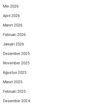
Mei 2026
April 2026
Maret 2026
Februari 2026
Januari 2026
Desember 2025
November 2025
Agustus 2025
Maret 2025
Februari 2025
Desember 2024