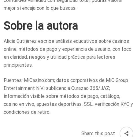
confundes variedad con seguridad total, podrás valorar
mejor si encaja con lo que buscas.
Sobre la autora
Alicia Gutiérrez escribe análisis educativos sobre casinos
online, métodos de pago y experiencia de usuario, con foco
en claridad, riesgos y utilidad práctica para lectores
principiantes.
Fuentes: MiCasino.com; datos corporativos de MiC Group
Entertainment N.V.; sublicencia Curazao 365/JAZ;
información visible sobre métodos de pago, catálogo,
casino en vivo, apuestas deportivas, SSL, verificación KYC y
condiciones de retiro.
Share this post