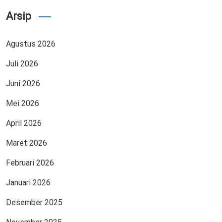
Arsip
Agustus 2026
Juli 2026
Juni 2026
Mei 2026
April 2026
Maret 2026
Februari 2026
Januari 2026
Desember 2025