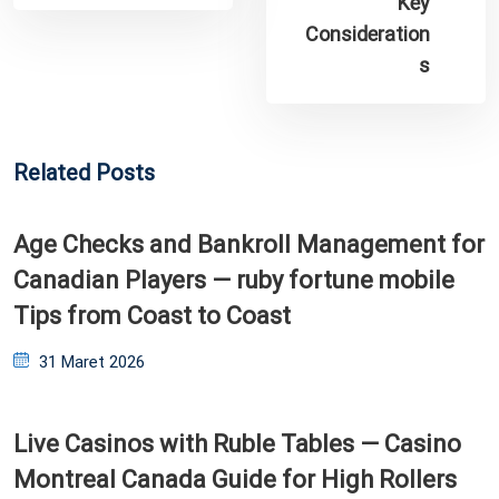
Key
Consideration
s
Related Posts
Age Checks and Bankroll Management for
Canadian Players — ruby fortune mobile
Tips from Coast to Coast
Posted
31 Maret 2026
on
Live Casinos with Ruble Tables — Casino
Montreal Canada Guide for High Rollers