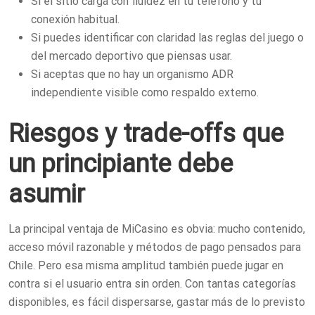
Si el sitio carga con fluidez en tu teléfono y tu
conexión habitual.
Si puedes identificar con claridad las reglas del juego o
del mercado deportivo que piensas usar.
Si aceptas que no hay un organismo ADR
independiente visible como respaldo externo.
Riesgos y trade-offs que
un principiante debe
asumir
La principal ventaja de MiCasino es obvia: mucho contenido,
acceso móvil razonable y métodos de pago pensados para
Chile. Pero esa misma amplitud también puede jugar en
contra si el usuario entra sin orden. Con tantas categorías
disponibles, es fácil dispersarse, gastar más de lo previsto