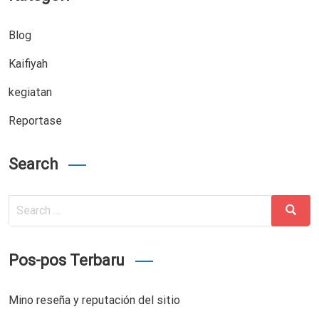
Blog
Kaifiyah
kegiatan
Reportase
Search
Search
Search
for:
Pos-pos Terbaru
Mino reseña y reputación del sitio