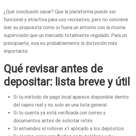
¿Qué conclusión sacar? Que la plataforma puede ser
funcional y atractiva para uso recreativo, pero no conviene
leer su propuesta como si fuera un entorno con la misma
supervisión que un mercado totalmente regulado. Para un
principiante, esa es probablemente la distinción más
importante.
Qué revisar antes de
depositar: lista breve y útil
Si tu método de pago local aparece disponible dentro
del cajero real y no solo en una lista general.
Si tu cuenta ya está verificada con correo y
documentos antes de solicitar retiro.
Si entiendes el rollover x1 aplicado a los depósitos.