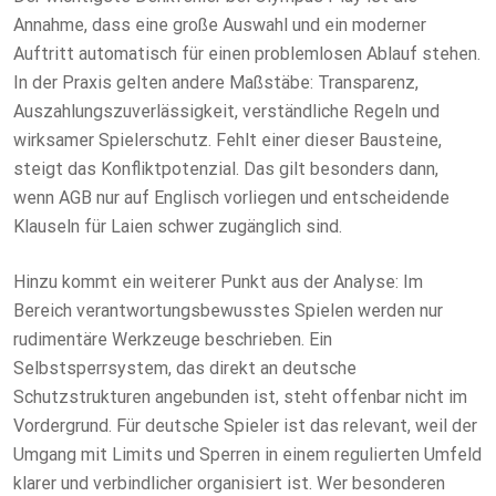
Annahme, dass eine große Auswahl und ein moderner
Auftritt automatisch für einen problemlosen Ablauf stehen.
In der Praxis gelten andere Maßstäbe: Transparenz,
Auszahlungszuverlässigkeit, verständliche Regeln und
wirksamer Spielerschutz. Fehlt einer dieser Bausteine,
steigt das Konfliktpotenzial. Das gilt besonders dann,
wenn AGB nur auf Englisch vorliegen und entscheidende
Klauseln für Laien schwer zugänglich sind.
Hinzu kommt ein weiterer Punkt aus der Analyse: Im
Bereich verantwortungsbewusstes Spielen werden nur
rudimentäre Werkzeuge beschrieben. Ein
Selbstsperrsystem, das direkt an deutsche
Schutzstrukturen angebunden ist, steht offenbar nicht im
Vordergrund. Für deutsche Spieler ist das relevant, weil der
Umgang mit Limits und Sperren in einem regulierten Umfeld
klarer und verbindlicher organisiert ist. Wer besonderen