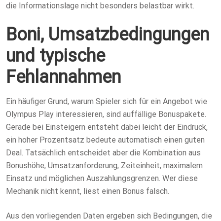
die Informationslage nicht besonders belastbar wirkt.
Boni, Umsatzbedingungen
und typische
Fehlannahmen
Ein häufiger Grund, warum Spieler sich für ein Angebot wie
Olympus Play interessieren, sind auffällige Bonuspakete.
Gerade bei Einsteigern entsteht dabei leicht der Eindruck,
ein hoher Prozentsatz bedeute automatisch einen guten
Deal. Tatsächlich entscheidet aber die Kombination aus
Bonushöhe, Umsatzanforderung, Zeiteinheit, maximalem
Einsatz und möglichen Auszahlungsgrenzen. Wer diese
Mechanik nicht kennt, liest einen Bonus falsch.
Aus den vorliegenden Daten ergeben sich Bedingungen, die