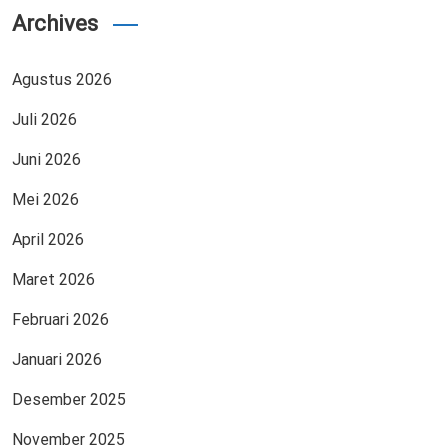
Archives
Agustus 2026
Juli 2026
Juni 2026
Mei 2026
April 2026
Maret 2026
Februari 2026
Januari 2026
Desember 2025
November 2025