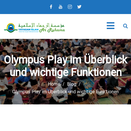
Olympus Play im Überblick
und wichtige Funktionen
Home
Blog
Olympus Play im Überblick und wichtige Funktionen