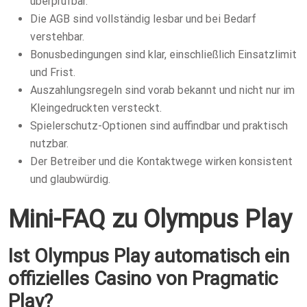
überprüfbar.
Die AGB sind vollständig lesbar und bei Bedarf
verstehbar.
Bonusbedingungen sind klar, einschließlich Einsatzlimit
und Frist.
Auszahlungsregeln sind vorab bekannt und nicht nur im
Kleingedruckten versteckt.
Spielerschutz-Optionen sind auffindbar und praktisch
nutzbar.
Der Betreiber und die Kontaktwege wirken konsistent
und glaubwürdig.
Mini-FAQ zu Olympus Play
Ist Olympus Play automatisch ein
offizielles Casino von Pragmatic
Play?