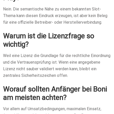
Nein. Die semantische Nähe zu einem bekannten Slot-
Thema kann diesen Eindruck erzeugen, ist aber kein Beleg
für eine offizielle Betreiber- oder Herstellerverbindung.
Warum ist die Lizenzfrage so
wichtig?
Weil eine Lizenz die Grundlage für die rechtliche Einordnung
und die Vertrauensprüfung ist. Wenn eine angegebene
Lizenz nicht sauber validiert werden kann, bleibt ein
zentrales Sicherheitszeichen offen.
Worauf sollten Anfänger bei Boni
am meisten achten?
Vor allem auf Umsatzbedingungen, maximalen Einsatz,