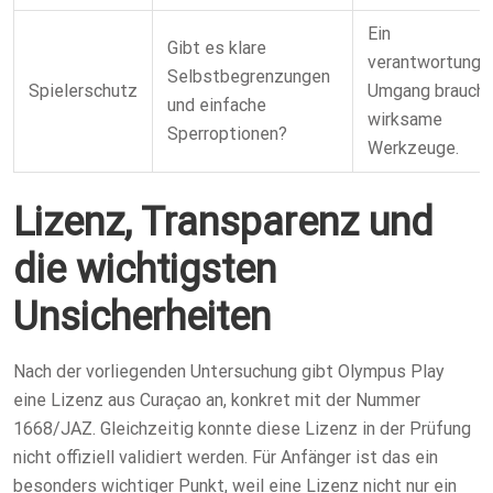
Ein
Gibt es klare
verantwortungsv
Selbstbegrenzungen
Spielerschutz
Umgang braucht
und einfache
wirksame
Sperroptionen?
Werkzeuge.
Lizenz, Transparenz und
die wichtigsten
Unsicherheiten
Nach der vorliegenden Untersuchung gibt Olympus Play
eine Lizenz aus Curaçao an, konkret mit der Nummer
1668/JAZ. Gleichzeitig konnte diese Lizenz in der Prüfung
nicht offiziell validiert werden. Für Anfänger ist das ein
besonders wichtiger Punkt, weil eine Lizenz nicht nur ein