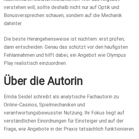
verstehen will, sollte deshalb nicht nur auf Optik und
Bonusversprechen schauen, sondern auf die Mechanik
dahinter.
Die beste Herangehensweise ist nüchtern: erst prüfen,
dann entscheiden. Genau das schützt vor den häufigsten
Fehlannahmen und hilft dabei, ein Angebot wie Olympus
Play realistisch einzuordnen.
Über die Autorin
Emilia Seidel schreibt als analytische Fachautorin zu
Online-Casinos, Spielmechaniken und
verantwortungsbewusster Nutzung. Ihr Fokus liegt auf
verständlichen Einordnungen für Einsteiger und auf der
Frage, wie Angebote in der Praxis tatsächlich funktionieren.