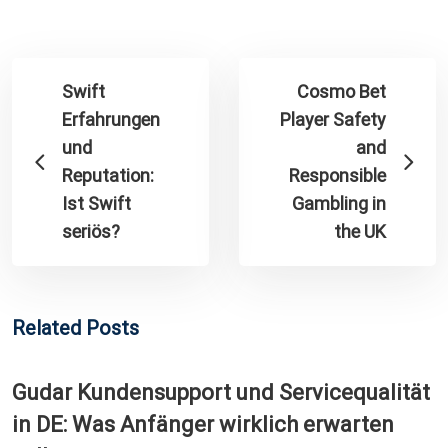
Swift
Cosmo Bet
Erfahrungen
Player Safety
und
and
Reputation:
Responsible
Ist Swift
Gambling in
seriös?
the UK
Related Posts
Gudar Kundensupport und Servicequalität
in DE: Was Anfänger wirklich erwarten