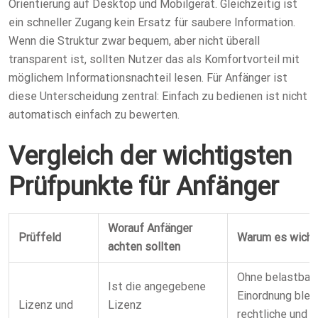
Orientierung auf Desktop und Mobilgerät. Gleichzeitig ist
ein schneller Zugang kein Ersatz für saubere Information.
Wenn die Struktur zwar bequem, aber nicht überall
transparent ist, sollten Nutzer das als Komfortvorteil mit
möglichem Informationsnachteil lesen. Für Anfänger ist
diese Unterscheidung zentral: Einfach zu bedienen ist nicht
automatisch einfach zu bewerten.
Vergleich der wichtigsten
Prüfpunkte für Anfänger
Worauf Anfänger
Prüffeld
Warum es wichti
achten sollten
Ohne belastbar
Ist die angegebene
Einordnung bleib
Lizenz und
Lizenz
rechtliche und