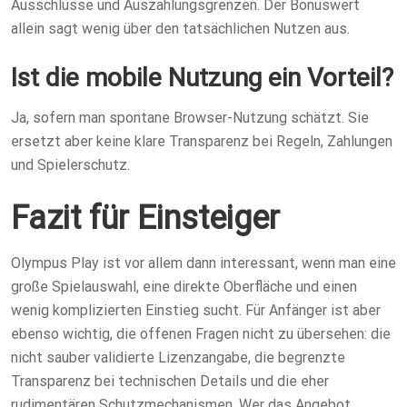
Ausschlüsse und Auszahlungsgrenzen. Der Bonuswert
allein sagt wenig über den tatsächlichen Nutzen aus.
Ist die mobile Nutzung ein Vorteil?
Ja, sofern man spontane Browser-Nutzung schätzt. Sie
ersetzt aber keine klare Transparenz bei Regeln, Zahlungen
und Spielerschutz.
Fazit für Einsteiger
Olympus Play ist vor allem dann interessant, wenn man eine
große Spielauswahl, eine direkte Oberfläche und einen
wenig komplizierten Einstieg sucht. Für Anfänger ist aber
ebenso wichtig, die offenen Fragen nicht zu übersehen: die
nicht sauber validierte Lizenzangabe, die begrenzte
Transparenz bei technischen Details und die eher
rudimentären Schutzmechanismen. Wer das Angebot