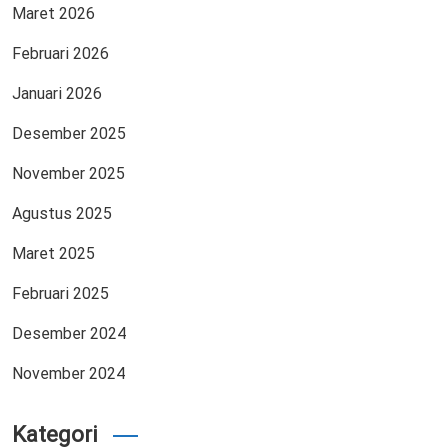
Maret 2026
Februari 2026
Januari 2026
Desember 2025
November 2025
Agustus 2025
Maret 2025
Februari 2025
Desember 2024
November 2024
Kategori