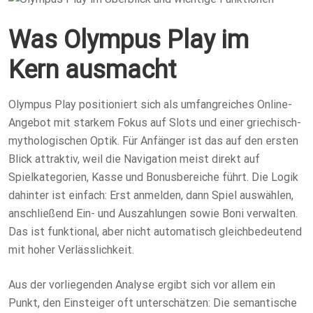
Was Olympus Play im
Kern ausmacht
Olympus Play positioniert sich als umfangreiches Online-
Angebot mit starkem Fokus auf Slots und einer griechisch-
mythologischen Optik. Für Anfänger ist das auf den ersten
Blick attraktiv, weil die Navigation meist direkt auf
Spielkategorien, Kasse und Bonusbereiche führt. Die Logik
dahinter ist einfach: Erst anmelden, dann Spiel auswählen,
anschließend Ein- und Auszahlungen sowie Boni verwalten.
Das ist funktional, aber nicht automatisch gleichbedeutend
mit hoher Verlässlichkeit.
Aus der vorliegenden Analyse ergibt sich vor allem ein
Punkt, den Einsteiger oft unterschätzen: Die semantische