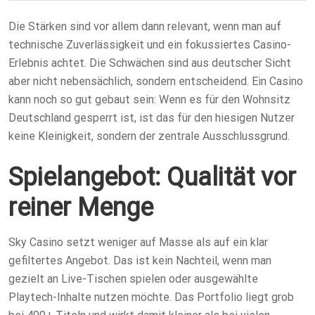
Die Stärken sind vor allem dann relevant, wenn man auf
technische Zuverlässigkeit und ein fokussiertes Casino-
Erlebnis achtet. Die Schwächen sind aus deutscher Sicht
aber nicht nebensächlich, sondern entscheidend. Ein Casino
kann noch so gut gebaut sein: Wenn es für den Wohnsitz
Deutschland gesperrt ist, ist das für den hiesigen Nutzer
keine Kleinigkeit, sondern der zentrale Ausschlussgrund.
Spielangebot: Qualität vor
reiner Menge
Sky Casino setzt weniger auf Masse als auf ein klar
gefiltertes Angebot. Das ist kein Nachteil, wenn man
gezielt an Live-Tischen spielen oder ausgewählte
Playtech-Inhalte nutzen möchte. Das Portfolio liegt grob