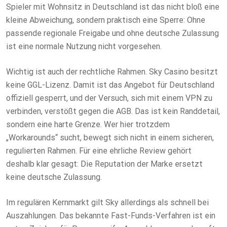
Spieler mit Wohnsitz in Deutschland ist das nicht bloß eine
kleine Abweichung, sondern praktisch eine Sperre: Ohne
passende regionale Freigabe und ohne deutsche Zulassung
ist eine normale Nutzung nicht vorgesehen.
Wichtig ist auch der rechtliche Rahmen. Sky Casino besitzt
keine GGL-Lizenz. Damit ist das Angebot für Deutschland
offiziell gesperrt, und der Versuch, sich mit einem VPN zu
verbinden, verstößt gegen die AGB. Das ist kein Randdetail,
sondern eine harte Grenze. Wer hier trotzdem
„Workarounds“ sucht, bewegt sich nicht in einem sicheren,
regulierten Rahmen. Für eine ehrliche Review gehört
deshalb klar gesagt: Die Reputation der Marke ersetzt
keine deutsche Zulassung.
Im regulären Kernmarkt gilt Sky allerdings als schnell bei
Auszahlungen. Das bekannte Fast-Funds-Verfahren ist ein