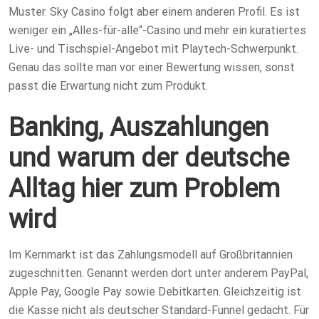
Muster. Sky Casino folgt aber einem anderen Profil. Es ist
weniger ein „Alles-für-alle“-Casino und mehr ein kuratiertes
Live- und Tischspiel-Angebot mit Playtech-Schwerpunkt.
Genau das sollte man vor einer Bewertung wissen, sonst
passt die Erwartung nicht zum Produkt.
Banking, Auszahlungen
und warum der deutsche
Alltag hier zum Problem
wird
Im Kernmarkt ist das Zahlungsmodell auf Großbritannien
zugeschnitten. Genannt werden dort unter anderem PayPal,
Apple Pay, Google Pay sowie Debitkarten. Gleichzeitig ist
die Kasse nicht als deutscher Standard-Funnel gedacht. Für