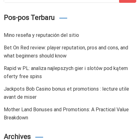
for:
Pos-pos Terbaru
Mino reseña y reputación del sitio
Bet On Red review: player reputation, pros and cons, and
what beginners should know
Rapid w PL: analiza najlepszych gier i slotów pod kątem
oferty free spins
Jackpots Bob Casino bonus et promotions : lecture utile
avant de miser
Mother Land Bonuses and Promotions: A Practical Value
Breakdown
Archives