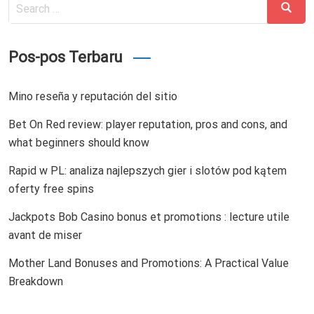
Search
Search
for:
Pos-pos Terbaru
Mino reseña y reputación del sitio
Bet On Red review: player reputation, pros and cons, and
what beginners should know
Rapid w PL: analiza najlepszych gier i slotów pod kątem
oferty free spins
Jackpots Bob Casino bonus et promotions : lecture utile
avant de miser
Mother Land Bonuses and Promotions: A Practical Value
Breakdown