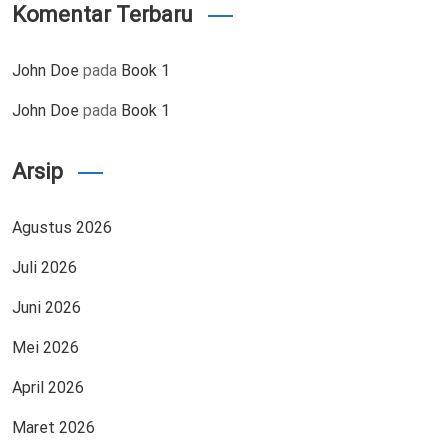
Komentar Terbaru
John Doe
pada
Book 1
John Doe
pada
Book 1
Arsip
Agustus 2026
Juli 2026
Juni 2026
Mei 2026
April 2026
Maret 2026