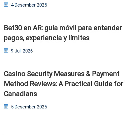
Posted
4 Desember 2025
on
Bet30 en AR: guía móvil para entender
pagos, experiencia y límites
Posted
9 Juli 2026
on
Casino Security Measures & Payment
Method Reviews: A Practical Guide for
Canadians
Posted
5 Desember 2025
on