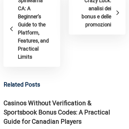
SpinMama
Crazy Luck:
CA: A
analisi dei
Beginner’s
bonus e delle
Guide to the
promozioni
Platform,
Features, and
Practical
Limits
Related Posts
Casinos Without Verification &
Sportsbook Bonus Codes: A Practical
Guide for Canadian Players