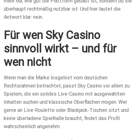
mehr nur, wie gut die Plattform gebaut ist, sondern ob sie
überhaupt rechtmäßig nutzbar ist. Und hier lautet die
Antwort klar: nein.
Für wen Sky Casino
sinnvoll wirkt – und für
wen nicht
Wenn man die Marke losgelöst vom deutschen
Rechtsrahmen betrachtet, passt Sky Casino vor allem zu
Spielern, die ein solides Live-Casino mit ausgewählten
Inhalten suchen und klassische Oberflächen mögen. Wer
gerne an Live-Roulette oder Blackjack-Tischen sitzt und
keine überladene Spielhalle braucht, findet das Profil
wahrscheinlich angenehm.