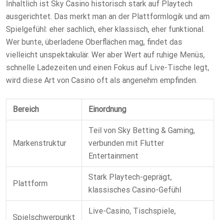
Inhaltlich ist Sky Casino historisch stark auf Playtech
ausgerichtet. Das merkt man an der Plattformlogik und am
Spielgefühl: eher sachlich, eher klassisch, eher funktional.
Wer bunte, überladene Oberflächen mag, findet das
vielleicht unspektakulär. Wer aber Wert auf ruhige Menüs,
schnelle Ladezeiten und einen Fokus auf Live-Tische legt,
wird diese Art von Casino oft als angenehm empfinden.
Bereich
Einordnung
Teil von Sky Betting & Gaming,
Markenstruktur
verbunden mit Flutter
Entertainment
Stark Playtech-geprägt,
Plattform
klassisches Casino-Gefühl
Live-Casino, Tischspiele,
Spielschwerpunkt