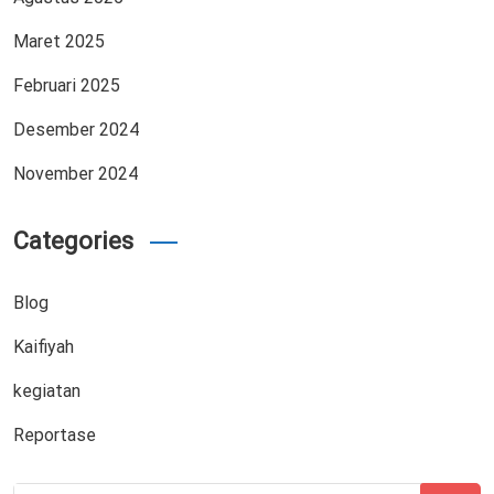
Maret 2025
Februari 2025
Desember 2024
November 2024
Categories
Blog
Kaifiyah
kegiatan
Reportase