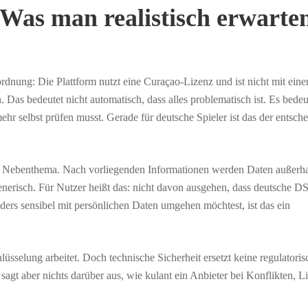
 Was man realistisch erwarte
nordnung: Die Plattform nutzt eine Curaçao-Lizenz und ist nicht mit ein
. Das bedeutet nicht automatisch, dass alles problematisch ist. Es bedeu
hr selbst prüfen musst. Gerade für deutsche Spieler ist das der entsch
in Nebenthema. Nach vorliegenden Informationen werden Daten außerha
enerisch. Für Nutzer heißt das: nicht davon ausgehen, dass deutsche
ers sensibel mit persönlichen Daten umgehen möchtest, ist das ein
hlüsselung arbeitet. Doch technische Sicherheit ersetzt keine regulatoris
 sagt aber nichts darüber aus, wie kulant ein Anbieter bei Konflikten, L