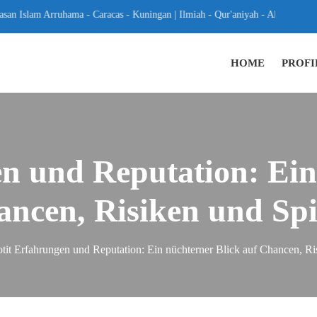
Arruhama - Caracas - Kuningan | Ilmiah - Qur'aniyah - Akhlaqul Karimah
HOME
PROFI
en und Reputation: Ein
ancen, Risiken und Sp
otit Erfahrungen und Reputation: Ein nüchterner Blick auf Chancen, R