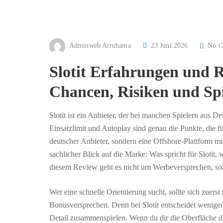
P
Adminweb Arruhama
23 Juni 2026
No C
O
Slotit Erfahrungen und R
S
T
Chancen, Risiken und Sp
E
D
Slotit ist ein Anbieter, der bei manchen Spielern aus 
O
Einsatzlimit und Autoplay sind genau die Punkte, die für 
N
deutscher Anbieter, sondern eine Offshore-Plattform
sachlicher Blick auf die Marke: Was spricht für Slotit, 
diesem Review geht es nicht um Werbeversprechen, son
Wer eine schnelle Orientierung sucht, sollte sich zuerst
Bonusversprechen. Denn bei Slotit entscheidet wenige
Detail zusammenspielen. Wenn du dir die Oberfläche d