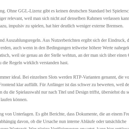
rung. Ohne GGL-Lizenz gibt es keinen deutschen Standard bei Spielersc
iger relevant, weil man sich nicht auf denselben Rahmen verlassen kan
dazu, impulsiv zu spielen, hat hier deutlich weniger externe Bremsen.
nd Auszahlungsregeln. Aus Nutzerberichten ergibt sich der Eindruck, 
 werden, auch wenn in den Bedingungen teilweise höhere Werte nahegel
tisch, weil sie genau an der Stelle wehtun, an der man sich über eine
 die Regeln wirklich verstanden hast.
 immer ideal. Bei einzelnen Slots werden RTP-Varianten genannt, die v
ontend klar auffällt. Für Anfänger ist das schwer zu bewerten, weil de
n du die Spielauswahl nur nach Titel und Design triffst, übersiehst du s
 laufen können.
 von Unterlagen. Es gibt Berichte, dass Dokumente, die an einem Fre
abhängig davon, ob die Ursache nun interne Abläufe oder tatsächliche
gere Wartezeit. Wer zügige Verifizierungen erwartet, kann hier enttäus