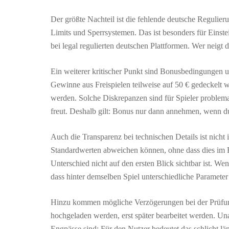
Der größte Nachteil ist die fehlende deutsche Regulie
Limits und Sperrsystemen. Das ist besonders für Einste
bei legal regulierten deutschen Plattformen. Wer neigt 
Ein weiterer kritischer Punkt sind Bonusbedingungen u
Gewinne aus Freispielen teilweise auf 50 € gedeckelt
werden. Solche Diskrepanzen sind für Spieler problema
freut. Deshalb gilt: Bonus nur dann annehmen, wenn du
Auch die Transparenz bei technischen Details ist nicht
Standardwerten abweichen können, ohne dass dies im Fr
Unterschied nicht auf den ersten Blick sichtbar ist. Wen
dass hinter demselben Spiel unterschiedliche Parameter
Hinzu kommen mögliche Verzögerungen bei der Prüfung
hochgeladen werden, erst später bearbeitet werden. Un
Engpässe sind: Für den Nutzer bedeutet das schlicht län