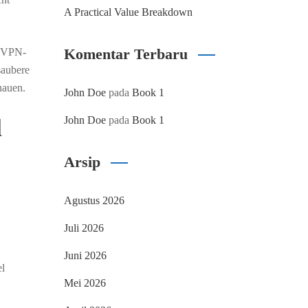
A Practical Value Breakdown
Komentar Terbaru
s VPN-
saubere
hauen.
John Doe
pada
Book 1
John Doe
pada
Book 1
l
Arsip
Agustus 2026
Juli 2026
Juni 2026
el
Mei 2026