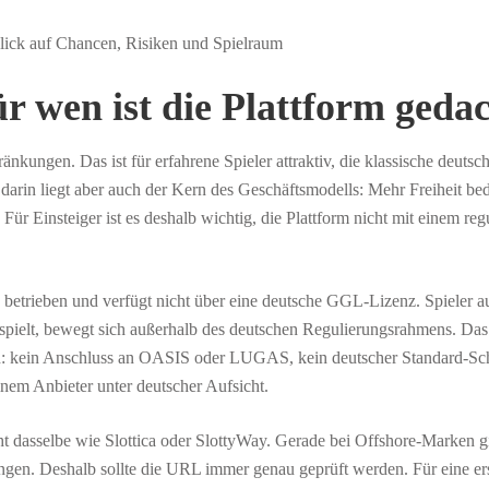
ür wen ist die Plattform geda
ränkungen. Das ist für erfahrene Spieler attraktiv, die klassische deutsc
rin liegt aber auch der Kern des Geschäftsmodells: Mehr Freiheit bed
ür Einsteiger ist es deshalb wichtig, die Plattform nicht mit einem reg
betrieben und verfügt nicht über eine deutsche GGL-Lizenz. Spieler a
spielt, bewegt sich außerhalb des deutschen Regulierungsrahmens. Das 
gen: kein Anschluss an OASIS oder LUGAS, kein deutscher Standard-Sc
inem Anbieter unter deutscher Aufsicht.
cht dasselbe wie Slottica oder SlottyWay. Gerade bei Offshore-Marken g
gen. Deshalb sollte die URL immer genau geprüft werden. Für eine er