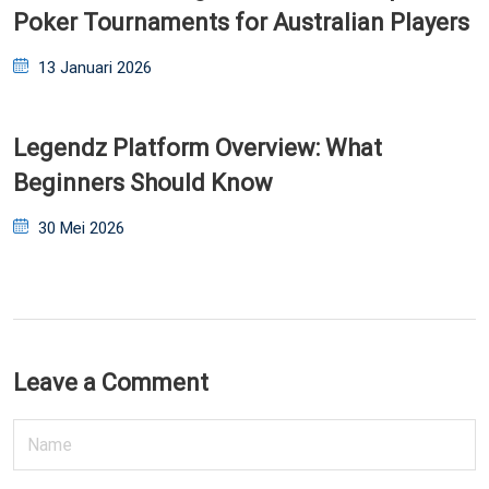
Poker Tournaments for Australian Players
Posted
13 Januari 2026
on
Legendz Platform Overview: What
Beginners Should Know
Posted
30 Mei 2026
on
Leave a Comment