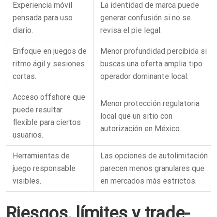
Experiencia móvil
La identidad de marca puede
pensada para uso
generar confusión si no se
diario.
revisa el pie legal.
Enfoque en juegos de
Menor profundidad percibida si
ritmo ágil y sesiones
buscas una oferta amplia tipo
cortas.
operador dominante local.
Acceso offshore que
Menor protección regulatoria
puede resultar
local que un sitio con
flexible para ciertos
autorización en México.
usuarios.
Herramientas de
Las opciones de autolimitación
juego responsable
parecen menos granulares que
visibles.
en mercados más estrictos.
Riesgos, límites y trade-