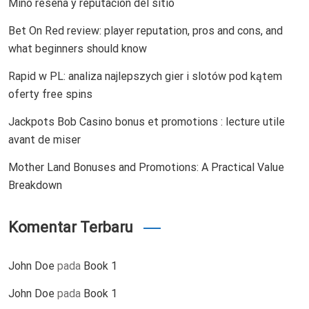
Mino reseña y reputación del sitio
Bet On Red review: player reputation, pros and cons, and
what beginners should know
Rapid w PL: analiza najlepszych gier i slotów pod kątem
oferty free spins
Jackpots Bob Casino bonus et promotions : lecture utile
avant de miser
Mother Land Bonuses and Promotions: A Practical Value
Breakdown
Komentar Terbaru
John Doe
pada
Book 1
John Doe
pada
Book 1