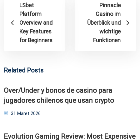
LSbet
Pinnacle
Platform
Casino im
Overview and
Überblick und
Key Features
wichtige
for Beginners
Funktionen
Related Posts
Over/Under y bonos de casino para
jugadores chilenos que usan crypto
Posted
31 Maret 2026
on
Evolution Gaming Review: Most Expensive