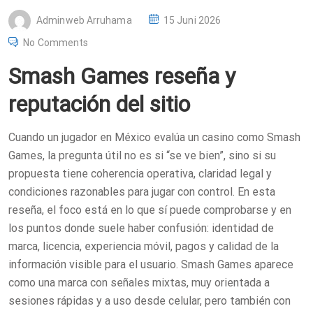
P
Adminweb Arruhama
15 Juni 2026
O
No Comments
S
Smash Games reseña y
T
E
reputación del sitio
D
O
Cuando un jugador en México evalúa un casino como Smash
N
Games, la pregunta útil no es si “se ve bien”, sino si su
propuesta tiene coherencia operativa, claridad legal y
condiciones razonables para jugar con control. En esta
reseña, el foco está en lo que sí puede comprobarse y en
los puntos donde suele haber confusión: identidad de
marca, licencia, experiencia móvil, pagos y calidad de la
información visible para el usuario. Smash Games aparece
como una marca con señales mixtas, muy orientada a
sesiones rápidas y a uso desde celular, pero también con