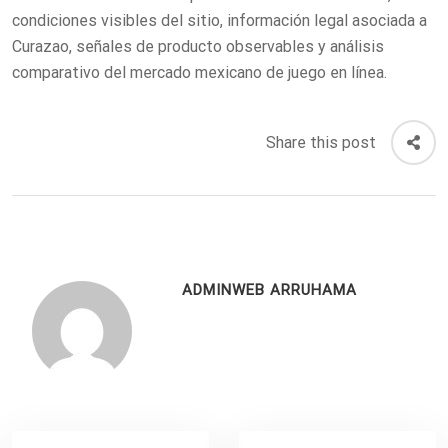
condiciones visibles del sitio, información legal asociada a
Curazao, señales de producto observables y análisis
comparativo del mercado mexicano de juego en línea.
Share this post
ADMINWEB ARRUHAMA