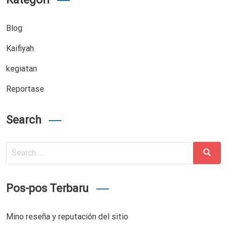
Blog
Kaifiyah
kegiatan
Reportase
Search
Search
Search
for:
Pos-pos Terbaru
Mino reseña y reputación del sitio