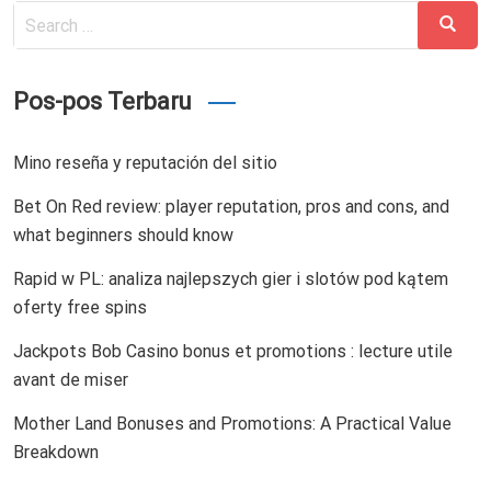
Search
Search
for:
Pos-pos Terbaru
Mino reseña y reputación del sitio
Bet On Red review: player reputation, pros and cons, and
what beginners should know
Rapid w PL: analiza najlepszych gier i slotów pod kątem
oferty free spins
Jackpots Bob Casino bonus et promotions : lecture utile
avant de miser
Mother Land Bonuses and Promotions: A Practical Value
Breakdown