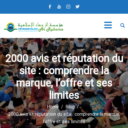
2000 avis et réputation du
site : comprendre la
marque, l’offre et ses
limites
Home
Blog
2000 avis et réputation du site : comprendre la marque,
l’offre et ses limites