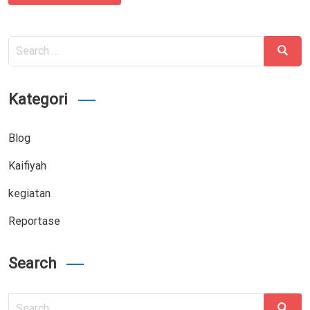
Search
Search
for:
Kategori
Blog
Kaifiyah
kegiatan
Reportase
Search
Search
Search