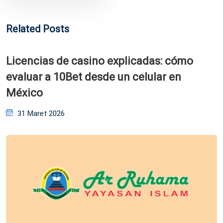
Related Posts
Licencias de casino explicadas: cómo
evaluar a 10Bet desde un celular en
México
Posted
31 Maret 2026
on