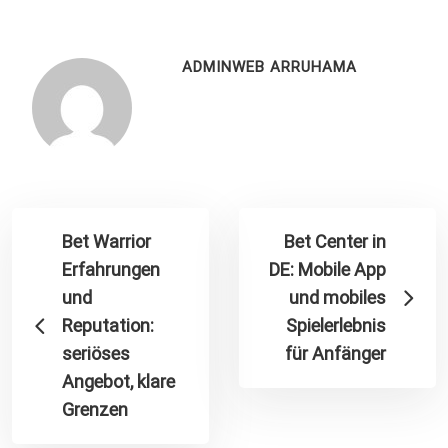
ADMINWEB ARRUHAMA
Bet Warrior
Bet Center in
Erfahrungen
DE: Mobile App
und
und mobiles
Reputation:
Spielerlebnis
seriöses
für Anfänger
Angebot, klare
Grenzen