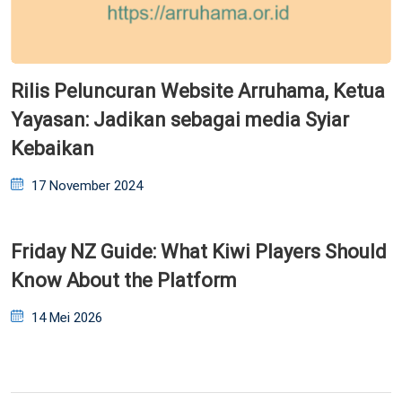
Rilis Peluncuran Website Arruhama, Ketua
Yayasan: Jadikan sebagai media Syiar
Kebaikan
Posted
17 November 2024
on
Friday NZ Guide: What Kiwi Players Should
Know About the Platform
Posted
14 Mei 2026
on