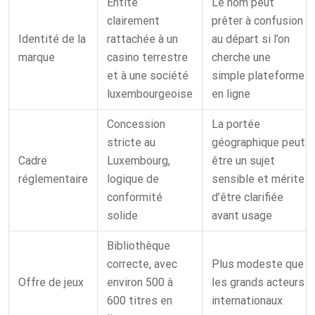
Entité
Le nom peut
clairement
prêter à confusion
Identité de la
rattachée à un
au départ si l’on
marque
casino terrestre
cherche une
et à une société
simple plateforme
luxembourgeoise
en ligne
Concession
La portée
stricte au
géographique peut
Cadre
Luxembourg,
être un sujet
réglementaire
logique de
sensible et mérite
conformité
d’être clarifiée
solide
avant usage
Bibliothèque
correcte, avec
Plus modeste que
Offre de jeux
environ 500 à
les grands acteurs
600 titres en
internationaux