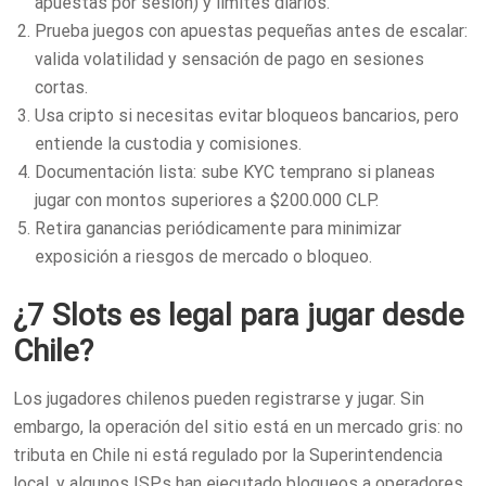
apuestas por sesión) y límites diarios.
Prueba juegos con apuestas pequeñas antes de escalar:
valida volatilidad y sensación de pago en sesiones
cortas.
Usa cripto si necesitas evitar bloqueos bancarios, pero
entiende la custodia y comisiones.
Documentación lista: sube KYC temprano si planeas
jugar con montos superiores a $200.000 CLP.
Retira ganancias periódicamente para minimizar
exposición a riesgos de mercado o bloqueo.
¿7 Slots es legal para jugar desde
Chile?
Los jugadores chilenos pueden registrarse y jugar. Sin
embargo, la operación del sitio está en un mercado gris: no
tributa en Chile ni está regulado por la Superintendencia
local, y algunos ISPs han ejecutado bloqueos a operadores