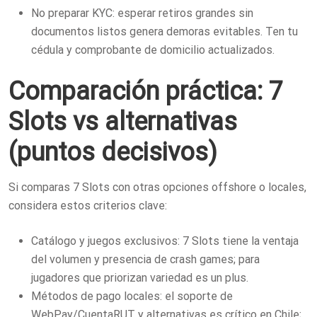
No preparar KYC: esperar retiros grandes sin
documentos listos genera demoras evitables. Ten tu
cédula y comprobante de domicilio actualizados.
Comparación práctica: 7
Slots vs alternativas
(puntos decisivos)
Si comparas 7 Slots con otras opciones offshore o locales,
considera estos criterios clave:
Catálogo y juegos exclusivos: 7 Slots tiene la ventaja
del volumen y presencia de crash games; para
jugadores que priorizan variedad es un plus.
Métodos de pago locales: el soporte de
WebPay/CuentaRUT y alternativas es crítico en Chile;