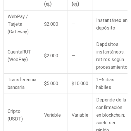
(ej.)
(ej.)
WebPay /
Instantáneo en
Tarjeta
$2.000
—
depósito
(Gateway)
Depósitos
CuentaRUT
instantáneos;
$2.000
—
(WebPay)
retiros según
procesamiento
Transferencia
1–5 días
$5.000
$10.000
bancaria
hábiles
Depende de la
confirmación
Cripto
Variable
Variable
en blockchain;
(USDT)
suele ser
rápido