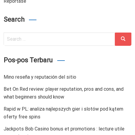
Reportase
Search
Search
Search
for:
Pos-pos Terbaru
Mino reseña y reputación del sitio
Bet On Red review: player reputation, pros and cons, and
what beginners should know
Rapid w PL: analiza najlepszych gier i slotów pod kątem
oferty free spins
Jackpots Bob Casino bonus et promotions : lecture utile