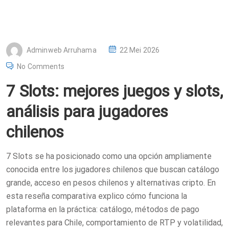
P
Adminweb Arruhama
22 Mei 2026
O
No Comments
S
7 Slots: mejores juegos y slots,
T
E
análisis para jugadores
D
chilenos
O
N
7 Slots se ha posicionado como una opción ampliamente
conocida entre los jugadores chilenos que buscan catálogo
grande, acceso en pesos chilenos y alternativas cripto. En
esta reseña comparativa explico cómo funciona la
plataforma en la práctica: catálogo, métodos de pago
relevantes para Chile, comportamiento de RTP y volatilidad,