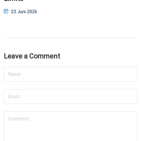
Posted
23 Juni 2026
on
Leave a Comment