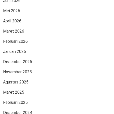
Juni 2026
Mei 2026
April 2026
Maret 2026
Februari 2026
Januari 2026
Desember 2025
November 2025
Agustus 2025
Maret 2025
Februari 2025
Desember 2024