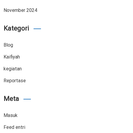
November 2024
Kategori
Blog
Kaifiyah
kegiatan
Reportase
Meta
Masuk
Feed entri