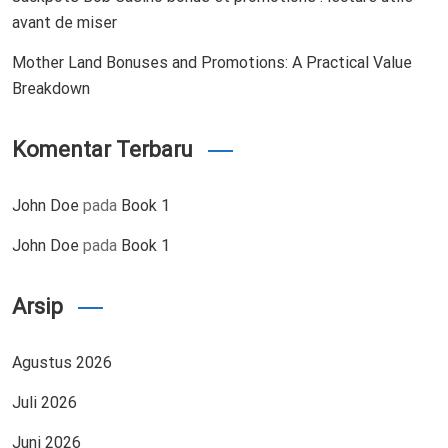
avant de miser
Mother Land Bonuses and Promotions: A Practical Value
Breakdown
Komentar Terbaru
John Doe
pada
Book 1
John Doe
pada
Book 1
Arsip
Agustus 2026
Juli 2026
Juni 2026