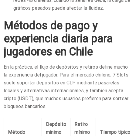
redes 4G chilenas; cuando la señal es débil, la carga de
gráficos pesados puede afectar la fluidez.
Métodos de pago y
experiencia diaria para
jugadores en Chile
En la práctica, el flujo de depósitos y retiros define mucho
la experiencia del jugador. Para el mercado chileno, 7 Slots
suele soportar depósitos en CLP mediante pasarelas
locales y alternativas internacionales, y también acepta
cripto (USDT), que muchos usuarios prefieren para sortear
bloqueos bancarios.
Depósito
Retiro
Método
mínimo
mínimo
Tiempo típico