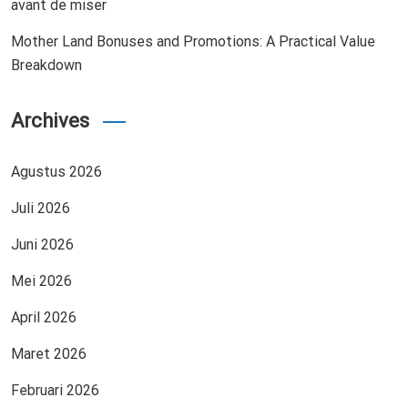
avant de miser
Mother Land Bonuses and Promotions: A Practical Value
Breakdown
Archives
Agustus 2026
Juli 2026
Juni 2026
Mei 2026
April 2026
Maret 2026
Februari 2026