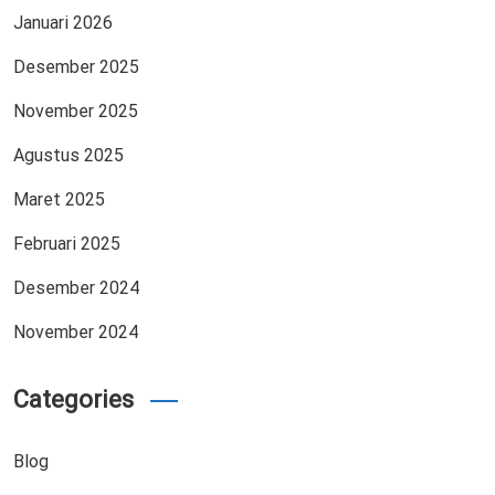
Januari 2026
Desember 2025
November 2025
Agustus 2025
Maret 2025
Februari 2025
Desember 2024
November 2024
Categories
Blog