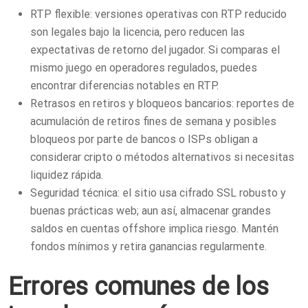
RTP flexible: versiones operativas con RTP reducido
son legales bajo la licencia, pero reducen las
expectativas de retorno del jugador. Si comparas el
mismo juego en operadores regulados, puedes
encontrar diferencias notables en RTP.
Retrasos en retiros y bloqueos bancarios: reportes de
acumulación de retiros fines de semana y posibles
bloqueos por parte de bancos o ISPs obligan a
considerar cripto o métodos alternativos si necesitas
liquidez rápida.
Seguridad técnica: el sitio usa cifrado SSL robusto y
buenas prácticas web; aun así, almacenar grandes
saldos en cuentas offshore implica riesgo. Mantén
fondos mínimos y retira ganancias regularmente.
Errores comunes de los