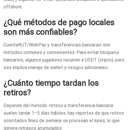
offshore.
¿Qué métodos de pago locales
son más confiables?
CuentaRUT/WebPay y transferencias bancarias son
métodos comunes y convenientes. Para evitar bloqueos
bancarios, algunos jugadores recurren a USDT (cripto), pero
eso implica manejo de wallet y riesgos adicionales.
¿Cuánto tiempo tardan los
retiros?
Depende del método: retiros a transferencia bancaria
suelen tardar 1–5 días hábiles; hay reportes de que retiros
solicitados fines de semana se procesan el lunes, lo que
genera retrasos acumulados.