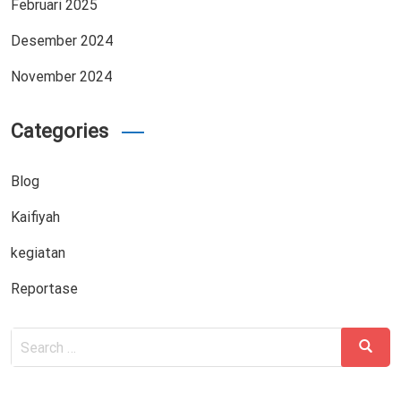
Februari 2025
Desember 2024
November 2024
Categories
Blog
Kaifiyah
kegiatan
Reportase
Search
Search
for: