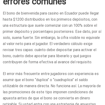
errores comunes
El bono de bienvenida para casino en Ecuador puede llegar
hasta $1200 distribuidos en los primeros depósitos, con
una estructura que suele comenzar con un 100% sobre el
primer depósito y porcentajes posteriores. Ese dato, por sí
solo, suena fuerte. Sin embargo, la cifra visible no equivale
al valor neto para el jugador. El verdadero cálculo exige
revisar tres capas: cuánto debe depositar para activar el
bono, cuánto debe apostar para liberarlo y qué juegos
contribuyen de forma efectiva al avance del requisito.
El error más frecuente entre jugadores con experiencia es
asumir que el bono “duplica” o “cuadruplica” el saldo
utilizable de manera directa. No funciona así. La mayoría de
las promociones de este tipo imponen condiciones de
apuesta antes de que el bono se convierta en dinero
retirable. Si usted entra con una estrategia de apuestas