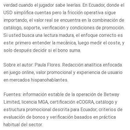
verdad cuando el jugador sabe leerlas. En Ecuador, donde el
USD simplifica cuentas pero la fricción operativa sigue
importando, el valor real se encuentra en la combinación de
catálogo, soporte, verificación y condiciones de promoción.
Si usted busca una lectura madura, el enfoque correcto es
este: primero entender la mecánica, luego medir el coste, y
solo después decidir si el bono suma.
Sobre el autor: Paula Flores. Redacción analítica enfocada
en juego online, valor promocional y experiencia de usuario
en mercados hispanohablantes.
Fuentes: información estable de la operación de Betway
Limited, licencia MGA, certificación eCOGRA, catálogo y
estructura promocional descrita para Ecuador; criterios de
evaluación de bonos y verificación basados en práctica
habitual del sector.