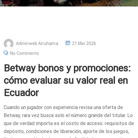
P
Adminweb Arruhama
21 Mei 2026
O
No Comments
S
Betway bonos y promociones:
T
E
cómo evaluar su valor real en
D
Ecuador
O
N
Cuando un jugador con experiencia revisa una oferta de
Betway, rara vez busca solo el número grande del titular. Lo
que de verdad importa es el costo de acceso: requisitos de
depósito, condiciones de liberación, aporte de los juegos,