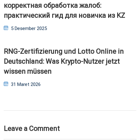
корректная обработка жалоб:
практический гид для новичка из KZ
Posted
5 Desember 2025
on
RNG-Zertifizierung und Lotto Online in
Deutschland: Was Krypto-Nutzer jetzt
wissen müssen
Posted
31 Maret 2026
on
Leave a Comment