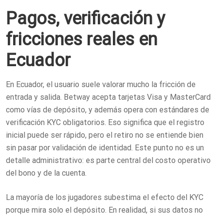
Pagos, verificación y
fricciones reales en
Ecuador
En Ecuador, el usuario suele valorar mucho la fricción de
entrada y salida. Betway acepta tarjetas Visa y MasterCard
como vías de depósito, y además opera con estándares de
verificación KYC obligatorios. Eso significa que el registro
inicial puede ser rápido, pero el retiro no se entiende bien
sin pasar por validación de identidad. Este punto no es un
detalle administrativo: es parte central del costo operativo
del bono y de la cuenta.
La mayoría de los jugadores subestima el efecto del KYC
porque mira solo el depósito. En realidad, si sus datos no