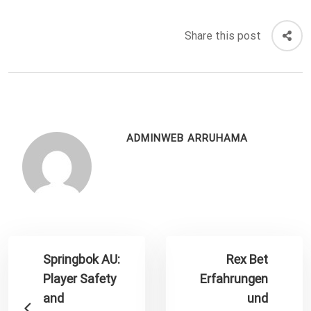
Share this post
ADMINWEB ARRUHAMA
Springbok AU:
Rex Bet
Player Safety
Erfahrungen
and
und