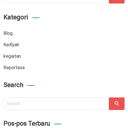
for:
Kategori
Blog
Kaifiyah
kegiatan
Reportase
Search
Search
Search
for:
Pos-pos Terbaru