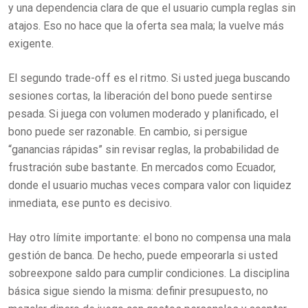
y una dependencia clara de que el usuario cumpla reglas sin
atajos. Eso no hace que la oferta sea mala; la vuelve más
exigente.
El segundo trade-off es el ritmo. Si usted juega buscando
sesiones cortas, la liberación del bono puede sentirse
pesada. Si juega con volumen moderado y planificado, el
bono puede ser razonable. En cambio, si persigue
“ganancias rápidas” sin revisar reglas, la probabilidad de
frustración sube bastante. En mercados como Ecuador,
donde el usuario muchas veces compara valor con liquidez
inmediata, ese punto es decisivo.
Hay otro límite importante: el bono no compensa una mala
gestión de banca. De hecho, puede empeorarla si usted
sobreexpone saldo para cumplir condiciones. La disciplina
básica sigue siendo la misma: definir presupuesto, no