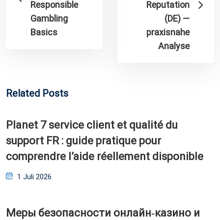
Responsible
Reputation
Gambling
(DE) —
Basics
praxisnahe
Analyse
Related Posts
Planet 7 service client et qualité du
support FR : guide pratique pour
comprendre l’aide réellement disponible
Posted
1 Juli 2026
on
Меры безопасности онлайн‑казино и