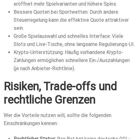
eröffnet mehr Spielvarianten und höhere Spins.
Bessere Quoten bei Sportwetten: Durch andere
Steuerregelung kann die effektive Quote attraktiver
sein.
Große Spielauswahl und schnelles Interface: Viele
Slots und Live-Tische, ohne langsame Regulierungs-UI.
Krypto-Unterstützung: Häufig vorhandene Krypto-
Zahlungen ermöglichen schnellere Ein‑/Auszahlungen
(je nach Anbieter-Richtlinie).
Risiken, Trade-offs und
rechtliche Grenzen
Wer die Vorteile nutzen will, sollte die folgenden
Einschränkungen kennen:
Rechtlicher Status:
Rex Bet hat keine deutsche GGL-