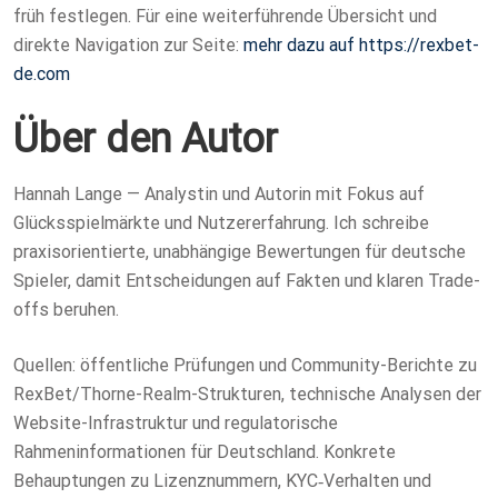
früh festlegen. Für eine weiterführende Übersicht und
direkte Navigation zur Seite:
mehr dazu auf https://rexbet-
de.com
Über den Autor
Hannah Lange — Analystin und Autorin mit Fokus auf
Glücksspielmärkte und Nutzererfahrung. Ich schreibe
praxisorientierte, unabhängige Bewertungen für deutsche
Spieler, damit Entscheidungen auf Fakten und klaren Trade-
offs beruhen.
Quellen: öffentliche Prüfungen und Community-Berichte zu
RexBet/Thorne-Realm-Strukturen, technische Analysen der
Website-Infrastruktur und regulatorische
Rahmeninformationen für Deutschland. Konkrete
Behauptungen zu Lizenznummern, KYC‑Verhalten und