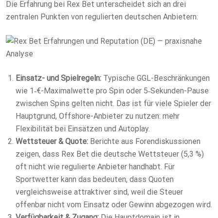
Die Erfahrung bei Rex Bet unterscheidet sich an drei
zentralen Punkten von regulierten deutschen Anbietern:
Einsatz- und Spielregeln:
Typische GGL-Beschränkungen
wie 1‑€-Maximalwette pro Spin oder 5‑Sekunden-Pause
zwischen Spins gelten nicht. Das ist für viele Spieler der
Hauptgrund, Offshore-Anbieter zu nutzen: mehr
Flexibilität bei Einsätzen und Autoplay.
Wettsteuer & Quote:
Berichte aus Forendiskussionen
zeigen, dass Rex Bet die deutsche Wettsteuer (5,3 %)
oft nicht wie regulierte Anbieter handhabt. Für
Sportwetter kann das bedeuten, dass Quoten
vergleichsweise attraktiver sind, weil die Steuer
offenbar nicht vom Einsatz oder Gewinn abgezogen wird.
Verfügbarkeit & Zugang:
Die Hauptdomain ist in