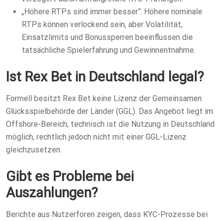
„Höhere RTPs sind immer besser“: Höhere nominale
RTPs können verlockend sein, aber Volatilität,
Einsatzlimits und Bonussperren beeinflussen die
tatsächliche Spielerfahrung und Gewinnentnahme.
Ist Rex Bet in Deutschland legal?
Formell besitzt Rex Bet keine Lizenz der Gemeinsamen
Glücksspielbehörde der Länder (GGL). Das Angebot liegt im
Offshore-Bereich; technisch ist die Nutzung in Deutschland
möglich, rechtlich jedoch nicht mit einer GGL-Lizenz
gleichzusetzen.
Gibt es Probleme bei
Auszahlungen?
Berichte aus Nutzerforen zeigen, dass KYC-Prozesse bei