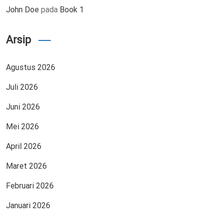
John Doe
pada
Book 1
Arsip
Agustus 2026
Juli 2026
Juni 2026
Mei 2026
April 2026
Maret 2026
Februari 2026
Januari 2026