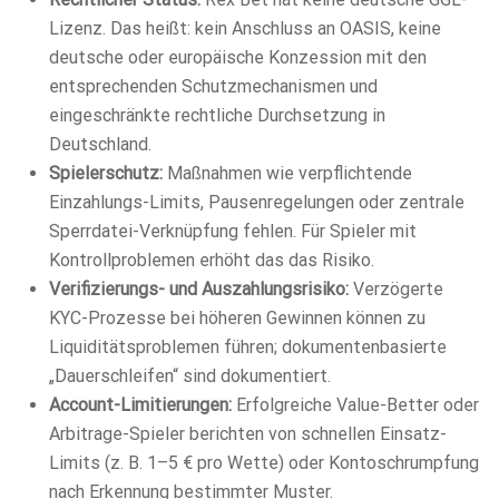
Lizenz. Das heißt: kein Anschluss an OASIS, keine
deutsche oder europäische Konzession mit den
entsprechenden Schutzmechanismen und
eingeschränkte rechtliche Durchsetzung in
Deutschland.
Spielerschutz:
Maßnahmen wie verpflichtende
Einzahlungs-Limits, Pausenregelungen oder zentrale
Sperrdatei-Verknüpfung fehlen. Für Spieler mit
Kontrollproblemen erhöht das das Risiko.
Verifizierungs- und Auszahlungsrisiko:
Verzögerte
KYC-Prozesse bei höheren Gewinnen können zu
Liquiditätsproblemen führen; dokumentenbasierte
„Dauerschleifen“ sind dokumentiert.
Account-Limitierungen:
Erfolgreiche Value-Better oder
Arbitrage-Spieler berichten von schnellen Einsatz-
Limits (z. B. 1–5 € pro Wette) oder Kontoschrumpfung
nach Erkennung bestimmter Muster.