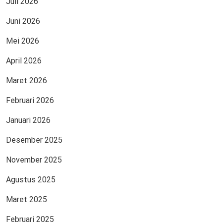
Juli 2026
Juni 2026
Mei 2026
April 2026
Maret 2026
Februari 2026
Januari 2026
Desember 2025
November 2025
Agustus 2025
Maret 2025
Februari 2025