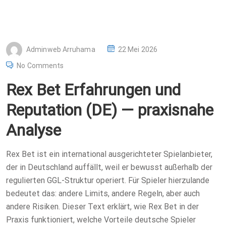
P
Adminweb Arruhama
22 Mei 2026
O
No Comments
S
Rex Bet Erfahrungen und
T
E
Reputation (DE) — praxisnahe
D
Analyse
O
N
Rex Bet ist ein international ausgerichteter Spielanbieter,
der in Deutschland auffällt, weil er bewusst außerhalb der
regulierten GGL-Struktur operiert. Für Spieler hierzulande
bedeutet das: andere Limits, andere Regeln, aber auch
andere Risiken. Dieser Text erklärt, wie Rex Bet in der
Praxis funktioniert, welche Vorteile deutsche Spieler