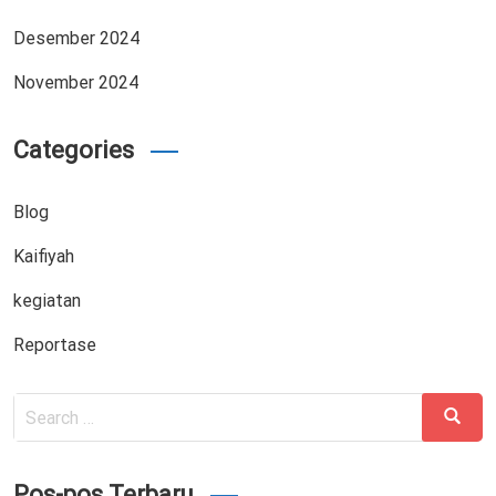
Desember 2024
November 2024
Categories
Blog
Kaifiyah
kegiatan
Reportase
Search
Search
for:
Pos-pos Terbaru