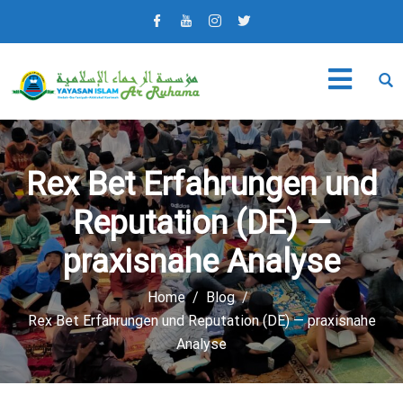
Rex Bet Erfahrungen und
Reputation (DE) —
praxisnahe Analyse
Home
Blog
Rex Bet Erfahrungen und Reputation (DE) — praxisnahe
Analyse