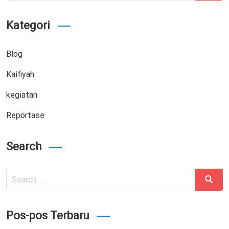
Kategori
Blog
Kaifiyah
kegiatan
Reportase
Search
Search
Search
for:
Pos-pos Terbaru