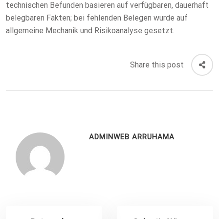
technischen Befunden basieren auf verfügbaren, dauerhaft
belegbaren Fakten; bei fehlenden Belegen wurde auf
allgemeine Mechanik und Risikoanalyse gesetzt.
Share this post
ADMINWEB ARRUHAMA