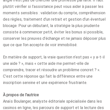
angle n’est pas de chercher une promesse parfaite. Il faut
plutôt vérifier si l’assistance peut vous aider à passer les
moments sensibles : validation du compte, compréhension
des règles, traitement d’un retrait et gestion d’un éventuel
blocage. Pour un débutant, la stratégie la plus prudente
consiste à commencer petit, éviter les bonus si possible,
conserver les preuves d’échange et ne jamais déposer plus
que ce que l’on accepte de voir immobilisé.
En matière de support, la vraie question n’est pas « y a-t-il
une aide ? », mais « cette aide me permet-elle de
comprendre, tracer et résoudre un problème concret ? ».
C’est cette réponse qui fait la différence entre une
inscription sereine et une expérience frustrante.
À propos de l’autrice
Anaïs Boulanger, analyste éditoriale spécialisée dans les
casinos en ligne, les parcours de support et la lecture des