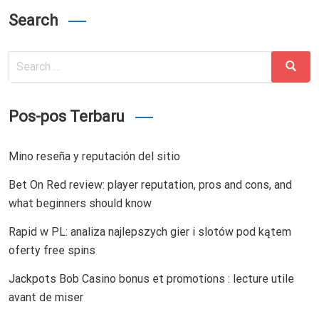
Search
Search
Search
for:
Pos-pos Terbaru
Mino reseña y reputación del sitio
Bet On Red review: player reputation, pros and cons, and
what beginners should know
Rapid w PL: analiza najlepszych gier i slotów pod kątem
oferty free spins
Jackpots Bob Casino bonus et promotions : lecture utile
avant de miser