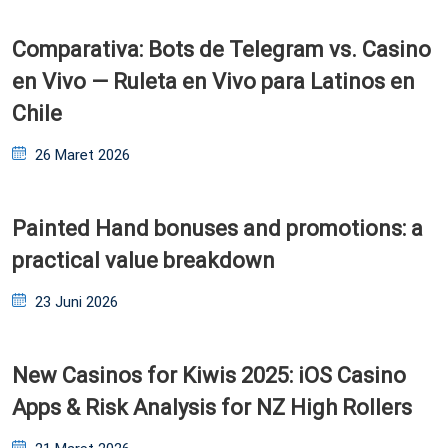
Comparativa: Bots de Telegram vs. Casino
en Vivo — Ruleta en Vivo para Latinos en
Chile
Posted
26 Maret 2026
on
Painted Hand bonuses and promotions: a
practical value breakdown
Posted
23 Juni 2026
on
New Casinos for Kiwis 2025: iOS Casino
Apps & Risk Analysis for NZ High Rollers
Posted