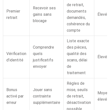
de retrait,
Recevoir ses
Premier
documents
gains sans
Élevé
retrait
demandés,
blocage
cohérence du
compte
Liste exacte
Comprendre
des pièces,
Vérification
quels
qualité des
Élevé
d’identité
justificatifs
scans, délai
envoyer
de
traitement
Règles de
Bonus
Jouer sans
mise, seuils
Moyen
activé par
contrainte
de retrait,
élevé
erreur
supplémentaire
désactivation
possible