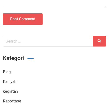
Post Comment
Search
Search
for:
Kategori
Blog
Kaifiyah
kegiatan
Reportase