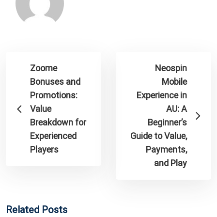
Zoome
Neospin
Bonuses and
Mobile
Promotions:
Experience in
Value
AU: A
Breakdown for
Beginner’s
Experienced
Guide to Value,
Players
Payments,
and Play
Related Posts