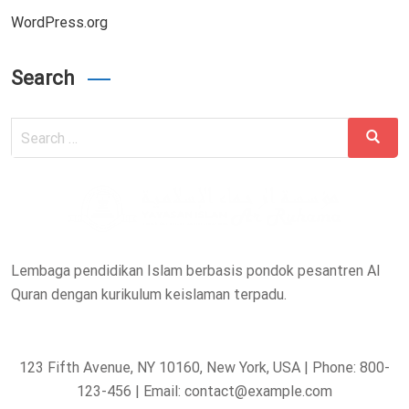
WordPress.org
Search
Search
Search
for:
Lembaga pendidikan Islam berbasis pondok pesantren Al
Quran dengan kurikulum keislaman terpadu.
123 Fifth Avenue, NY 10160, New York, USA | Phone: 800-
123-456 | Email: contact@example.com