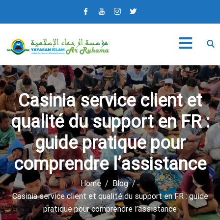
Casinia service client et
qualité du support en FR :
guide pratique pour
comprendre l’assistance
Home
Blog
Casinia service client et qualité du support en FR : guide
pratique pour comprendre l’assistance