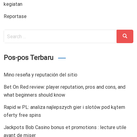
kegiatan
Reportase
Search
Search
for:
Pos-pos Terbaru
Mino reseña y reputación del sitio
Bet On Red review: player reputation, pros and cons, and
what beginners should know
Rapid w PL: analiza najlepszych gier i slotów pod kątem
oferty free spins
Jackpots Bob Casino bonus et promotions : lecture utile
avant de miser