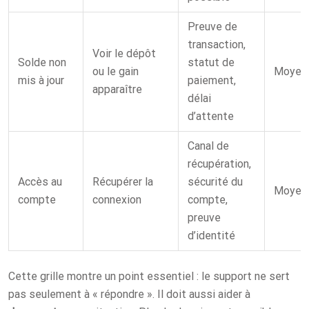
Preuve de
transaction,
Voir le dépôt
Solde non
statut de
ou le gain
Moyen
mis à jour
paiement,
apparaître
délai
d’attente
Canal de
récupération,
Accès au
Récupérer la
sécurité du
Moyen
compte
connexion
compte,
preuve
d’identité
Cette grille montre un point essentiel : le support ne sert
pas seulement à « répondre ». Il doit aussi aider à