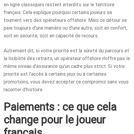
en ligne classiques restent interdits sur le territoire
français. Cela explique pourquoi certains joueurs se
tournent vers des opérateurs offshore. Mais ce détour se
paie toujours d’une manière ou d’une autre, soit en confort,
soit en sécurité, soit en capacité de recours.
Autrement dit, si votre priorité est la sûreté du parcours et
la lisibilité des retraits, un opérateur offshore n’offre pas le
même niveau d’assurance qu’un cadre plus strict. Si votre
priorité est l’accès à certains jeux ou à certaines
promotions, vous devez accepter ce compromis sans vous
raconter d’histoire.
Paiements : ce que cela
change pour le joueur
français