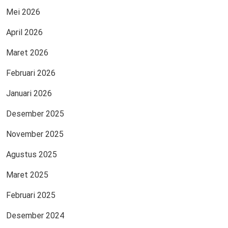
Mei 2026
April 2026
Maret 2026
Februari 2026
Januari 2026
Desember 2025
November 2025
Agustus 2025
Maret 2025
Februari 2025
Desember 2024