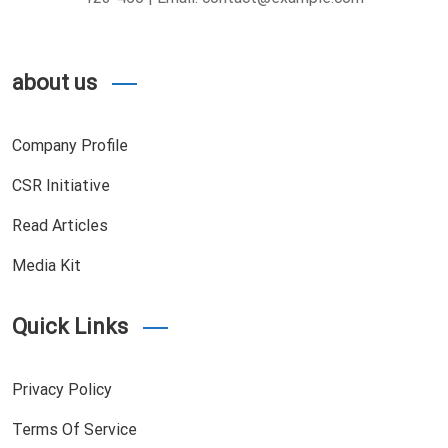
about us
Company Profile
CSR Initiative
Read Articles
Media Kit
Quick Links
Privacy Policy
Terms Of Service