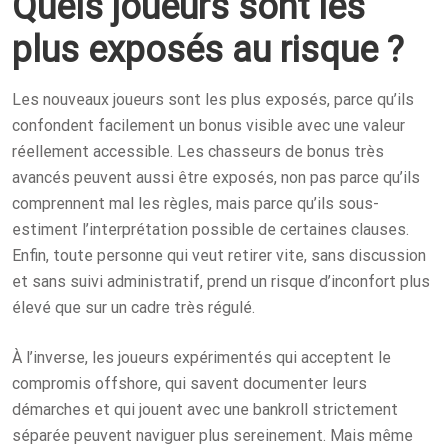
Quels joueurs sont les
plus exposés au risque ?
Les nouveaux joueurs sont les plus exposés, parce qu’ils
confondent facilement un bonus visible avec une valeur
réellement accessible. Les chasseurs de bonus très
avancés peuvent aussi être exposés, non pas parce qu’ils
comprennent mal les règles, mais parce qu’ils sous-
estiment l’interprétation possible de certaines clauses.
Enfin, toute personne qui veut retirer vite, sans discussion
et sans suivi administratif, prend un risque d’inconfort plus
élevé que sur un cadre très régulé.
À l’inverse, les joueurs expérimentés qui acceptent le
compromis offshore, qui savent documenter leurs
démarches et qui jouent avec une bankroll strictement
séparée peuvent naviguer plus sereinement. Mais même