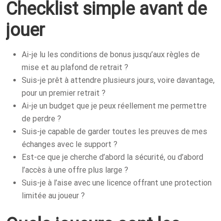
Checklist simple avant de
jouer
Ai-je lu les conditions de bonus jusqu’aux règles de
mise et au plafond de retrait ?
Suis-je prêt à attendre plusieurs jours, voire davantage,
pour un premier retrait ?
Ai-je un budget que je peux réellement me permettre
de perdre ?
Suis-je capable de garder toutes les preuves de mes
échanges avec le support ?
Est-ce que je cherche d’abord la sécurité, ou d’abord
l’accès à une offre plus large ?
Suis-je à l’aise avec une licence offrant une protection
limitée au joueur ?