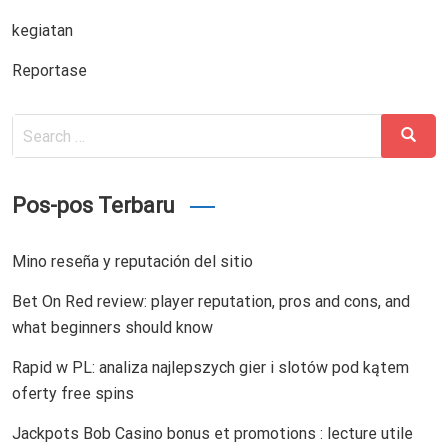
kegiatan
Reportase
Search
Search
for:
Pos-pos Terbaru
Mino reseña y reputación del sitio
Bet On Red review: player reputation, pros and cons, and
what beginners should know
Rapid w PL: analiza najlepszych gier i slotów pod kątem
oferty free spins
Jackpots Bob Casino bonus et promotions : lecture utile