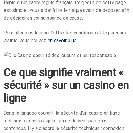
faible qu’un cadre régulé français. L’objectif de cette page
est simple : vous aider à lire le risque avant de déposer, afin
de décider en connaissance de cause.
Pour aller plus loin sur l’offre, les conditions et le parcours
visible, vous pouvez
en savoir plus
.
Ce que signifie vraiment «
sécurité » sur un casino en
ligne
Dans le langage courant, la sécurité d’un casino en ligne
mélange plusieurs sujets qui ne doivent pas être
confondus. Il y a d’abord la sécurité technique : connexion