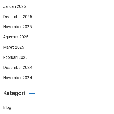
Januari 2026
Desember 2025
November 2025
Agustus 2025
Maret 2025
Februari 2025
Desember 2024
November 2024
Kategori
Blog