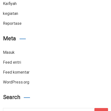
Kaifiyah
kegiatan
Reportase
Meta
Masuk
Feed entri
Feed komentar
WordPress.org
Search
Search