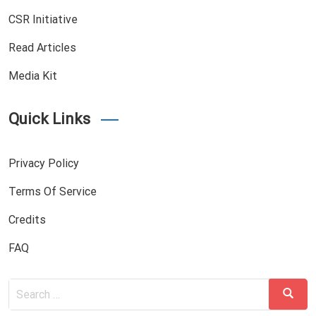
CSR Initiative
Read Articles
Media Kit
Quick Links
Privacy Policy
Terms Of Service
Credits
FAQ
Search
Search
for: