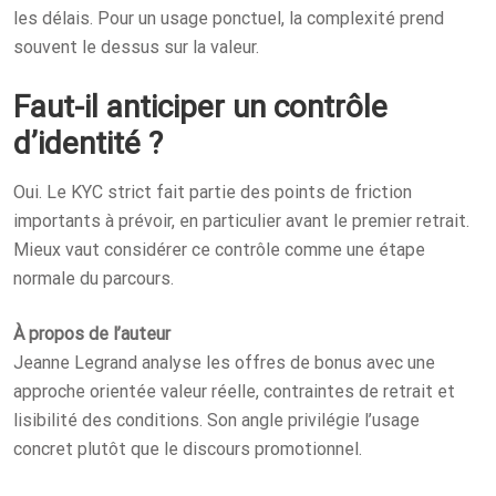
les délais. Pour un usage ponctuel, la complexité prend
souvent le dessus sur la valeur.
Faut-il anticiper un contrôle
d’identité ?
Oui. Le KYC strict fait partie des points de friction
importants à prévoir, en particulier avant le premier retrait.
Mieux vaut considérer ce contrôle comme une étape
normale du parcours.
À propos de l’auteur
Jeanne Legrand analyse les offres de bonus avec une
approche orientée valeur réelle, contraintes de retrait et
lisibilité des conditions. Son angle privilégie l’usage
concret plutôt que le discours promotionnel.