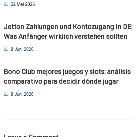
Posted
22 Mei 2026
on
Jetton Zahlungen und Kontozugang in DE:
Was Anfänger wirklich verstehen sollten
Posted
8 Juni 2026
on
Bono Club mejores juegos y slots: análisis
comparativo para decidir dónde jugar
Posted
8 Juni 2026
on