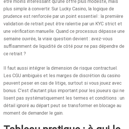
être moins intéressant qu’une offre plus modeste, mais
plus simple à convertir. Sur Lucky Casino, la logique de
prudence est renforcée par un point essentiel : la première
validation de retrait peut être ralentie par un KYC strict et
une vérification manuelle. Quand ce processus dépasse une
semaine ouvrée, la vraie question devient : avez-vous
suffisamment de liquidité de côté pour ne pas dépendre de
ce retrait ?
Il faut aussi intégrer la dimension de risque contractuel.
Les CGU ambiguës et les marges de discrétion du casino
peuvent peser en cas de litige, surtout si vous jouez avec
bonus. C’est d’autant plus important pour les joueurs qui ne
lisent pas systématiquement les termes et conditions : un
détail ignoré au départ peut se transformer en blocage au
moment de demander le gain.