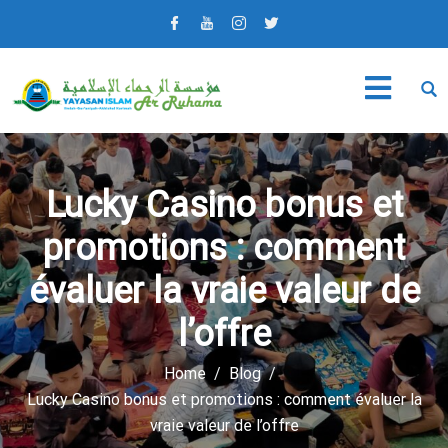
Lucky Casino bonus et
promotions : comment
évaluer la vraie valeur de
l’offre
Home
Blog
Lucky Casino bonus et promotions : comment évaluer la
vraie valeur de l’offre