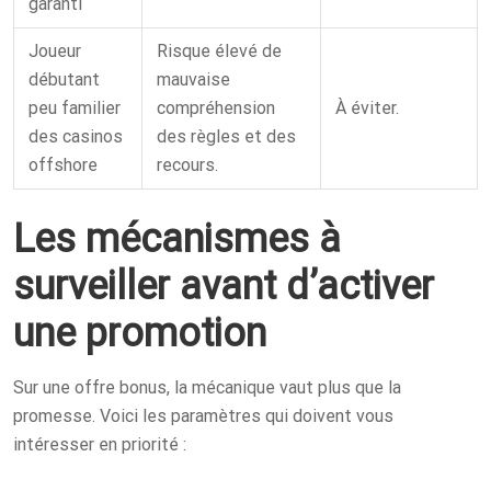
garanti
Joueur
Risque élevé de
débutant
mauvaise
peu familier
compréhension
À éviter.
des casinos
des règles et des
offshore
recours.
Les mécanismes à
surveiller avant d’activer
une promotion
Sur une offre bonus, la mécanique vaut plus que la
promesse. Voici les paramètres qui doivent vous
intéresser en priorité :