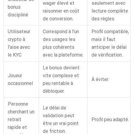
wager élevé et
seulement avec
bonus
raisonner en coût
lecture complète
discipliné
de conversion.
des règles.
Utilisateur
Correspond à l’un
Profil compatible,
crypto à
des usages les
mais il faut
l’aise avec
plus cohérents
anticiper le délai
le KYC
avec la plateforme.
de vérification.
Le bonus devient
Joueur
vite complexe et
À éviter.
occasionnel
peu rentable à
débloquer.
Personne
Le délai de
cherchant un
validation peut
retrait
Profil peu adapté.
être un vrai point
rapide et
de friction.