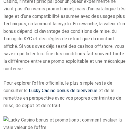
Casino, l’intérêt principal pour un joueur expérimenté ne
vient pas d’un vernis promotionnel, mais d’un catalogue très
large et d’une compatibilité assumée avec des usages plus
techniques, notamment la crypto. En revanche, la valeur d’un
bonus dépend ici davantage des conditions de mise, du
timing du KYC et des règles de retrait que du montant
affiché. Si vous avez déjà testé des casinos offshore, vous
savez que la lecture fine des conditions fait souvent toute
la différence entre une promo exploitable et une mécanique
coûteuse.
Pour explorer l’offre officielle, le plus simple reste de
consulter le
Lucky Casino bonus de bienvenue
et de le
remettre en perspective avec vos propres contraintes de
mise, de dépôt et de retrait.