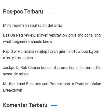
Pos-pos Terbaru
Mino reseña y reputación del sitio
Bet On Red review: player reputation, pros and cons, and
what beginners should know
Rapid w PL: analiza najlepszych gier i slotów pod kątem
oferty free spins
Jackpots Bob Casino bonus et promotions : lecture utile
avant de miser
Mother Land Bonuses and Promotions: A Practical Value
Breakdown
Komentar Terbaru